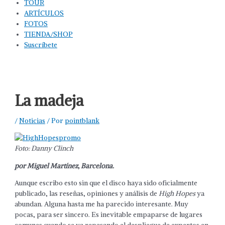
TOUR
ARTÍCULOS
FOTOS
TIENDA/SHOP
Suscríbete
La madeja
/
Noticias
/ Por
pointblank
Foto: Danny Clinch
por Miguel Martínez, Barcelona.
Aunque escribo esto sin que el disco haya sido oficialmente
publicado, las reseñas, opiniones y análisis de
High Hopes
ya
abundan. Alguna hasta me ha parecido interesante. Muy
pocas, para ser sincero. Es inevitable empaparse de lugares