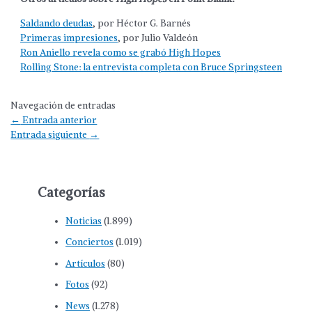
Saldando deudas
, por Héctor G. Barnés
Primeras impresiones
, por Julio Valdeón
Ron Aniello revela como se grabó High Hopes
Rolling Stone: la entrevista completa con Bruce Springsteen
Navegación de entradas
←
Entrada anterior
Entrada siguiente
→
Categorías
Noticias
(1.899)
Conciertos
(1.019)
Artículos
(80)
Fotos
(92)
News
(1.278)