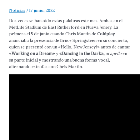
Noticias
/
17 junio, 2022
Dos veces se han oído estas palabras este mes. Ambas en el
MetLife Stadium de East Rutherford en Nueva Jersey. La
primera el 5 de junio cuando Chris Martin de
Coldplay
anunciaba la presencia de Bruce Springsteen en su concierto,
quien se presentó con un «Hello, New Jersey!» antes de cantar
«
Working on a Dream»
y
«Dancing in the Dark»,
acapella
en
su parte inicial y mostrando una buena forma vocal,
alternando estrofas con Chris Martin.