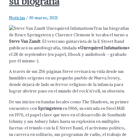
su biografía
Noticias
/
30 marzo, 2021
Tras las biografías
de Bruce Springsteen y Clarence Clemons le tocaba el turno a
Steve Van Zandt
. El veterano guitarrista de la E Street Band
publicará su autobiografía, titulada
«Unrequired Infatuations»
el 28 de septiembre (en papel, Ebook y audiobook – grabado
por él mismo-).
A través de sus 256 páginas Steve revisará su vida desde sus
humildes orígenes en un pequeño pueblo de Nueva Jersey,
donde dejará de lado su fervor religioso de la infancia para
lograr abrirse paso en el mundo del rock’n’roll, su obsesión.
De sus inicios en bandas locales como The Shadows, su primer
encuentro con
Springsteen
en 1966, su entrada en Steel Mill
en 1970, el papel clave que tuvo en el desarrollo de Southside
Johnny y sus Asbury Jukes hasta su explosión en múltiples
facetas: el triunfo con la E Street Band, el activismo político,
su carrera en solitario, sus programas de radio, el trabajo de