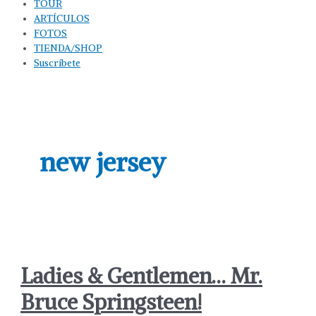
TOUR
ARTÍCULOS
FOTOS
TIENDA/SHOP
Suscríbete
new jersey
Ladies & Gentlemen… Mr.
Bruce Springsteen!