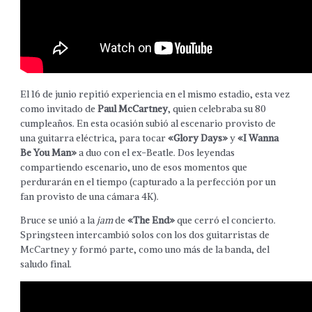
El 16 de junio repitió experiencia en el mismo estadio, esta vez
como invitado de
Paul McCartney
, quien celebraba su 80
cumpleaños. En esta ocasión subió al escenario provisto de
una guitarra eléctrica, para tocar
«Glory Days»
y
«I Wanna
Be You Man»
a duo con el ex-Beatle. Dos leyendas
compartiendo escenario, uno de esos momentos que
perdurarán en el tiempo (capturado a la perfección por un
fan provisto de una cámara 4K).
Bruce se unió a la
jam
de
«The End»
que cerró el concierto.
Springsteen intercambió solos con los dos guitarristas de
McCartney y formó parte, como uno más de la banda, del
saludo final.