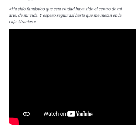
«Ha sido fantástico que esta ciudad haya sido el centro de mi
arte, de mi vida. Y espero seguir así hasta que me metan en la
caja. Gracias.»