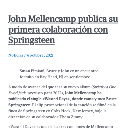
John Mellencamp publica su
primera colaboración con
Springsteen
Noticias
/
4 octubre, 2021
Susan Fimiani, Bruce y John en un encuentro
fortuito en Bay Head, NJ en septiembre
A modo de avance del que será su nuevo álbum (
Strictly a One-
Eyed Jack
, previsto para 2022),
John Mellencamp ha
publicado el single «Wasted Days», donde canta y toca Bruce
Springsteen
. El clip promocional de la canción se filmó en la
finca de Springsteen en Colts Neck, New Jersey, bajo la
dirección de su colaborador Thom Zimny.
«Wasted Days» es una de las tres canciones de Mellencamp