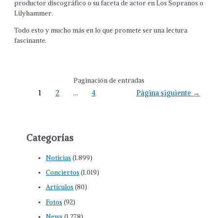
productor discográfico o su faceta de actor en Los Sopranos o
Lilyhammer.
Todo esto y mucho más en lo que promete ser una lectura
fascinante.
Paginación de entradas
1
2
…
4
Página siguiente
→
Categorías
Noticias
(1.899)
Conciertos
(1.019)
Artículos
(80)
Fotos
(92)
News
(1.278)