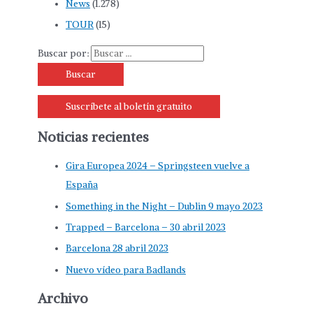
News
(1.278)
TOUR
(15)
Buscar por:
Suscríbete al boletín gratuito
Noticias recientes
Gira Europea 2024 – Springsteen vuelve a
España
Something in the Night – Dublin 9 mayo 2023
Trapped – Barcelona – 30 abril 2023
Barcelona 28 abril 2023
Nuevo vídeo para Badlands
Archivo