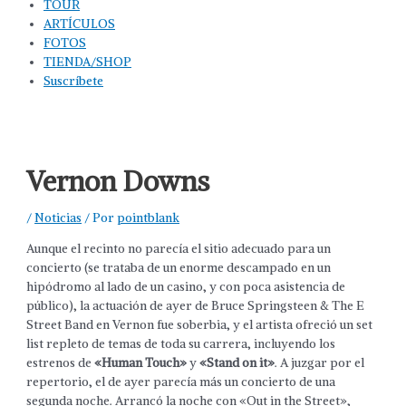
TOUR
ARTÍCULOS
FOTOS
TIENDA/SHOP
Suscríbete
Vernon Downs
/
Noticias
/ Por
pointblank
Aunque el recinto no parecía el sitio adecuado para un
concierto (se trataba de un enorme descampado en un
hipódromo al lado de un casino, y con poca asistencia de
público), la actuación de ayer de Bruce Springsteen & The E
Street Band en Vernon fue soberbia, y el artista ofreció un set
list repleto de temas de toda su carrera, incluyendo los
estrenos de
«Human Touch»
y
«Stand on it»
. A juzgar por el
repertorio, el de ayer parecía más un concierto de una
segunda noche. Arrancó la noche con «Out in the Street»,