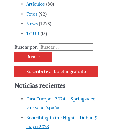
Artículos
(80)
Fotos
(92)
News
(1.278)
TOUR
(15)
Buscar por:
Suscríbete al boletín gratuito
Noticias recientes
Gira Europea 2024 – Springsteen
vuelve a España
Something in the Night – Dublin 9
mayo 2023