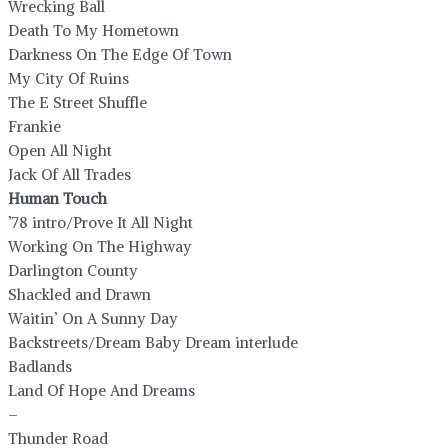
Wrecking Ball
Death To My Hometown
Darkness On The Edge Of Town
My City Of Ruins
The E Street Shuffle
Frankie
Open All Night
Jack Of All Trades
Human Touch
’78 intro/Prove It All Night
Working On The Highway
Darlington County
Shackled and Drawn
Waitin’ On A Sunny Day
Backstreets/Dream Baby Dream interlude
Badlands
Land Of Hope And Dreams
–
Thunder Road