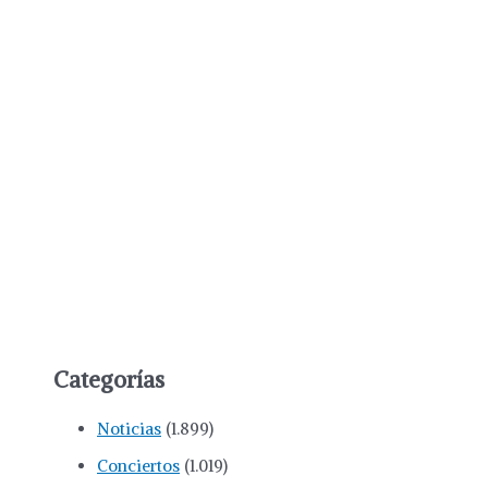
Categorías
Noticias
(1.899)
Conciertos
(1.019)