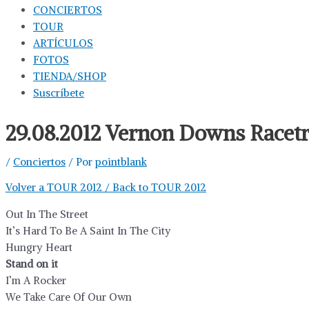
CONCIERTOS
TOUR
ARTÍCULOS
FOTOS
TIENDA/SHOP
Suscríbete
29.08.2012 Vernon Downs Racetr
/
Conciertos
/ Por
pointblank
Volver a TOUR 2012 / Back to TOUR 2012
Out In The Street
It’s Hard To Be A Saint In The City
Hungry Heart
Stand on it
I’m A Rocker
We Take Care Of Our Own