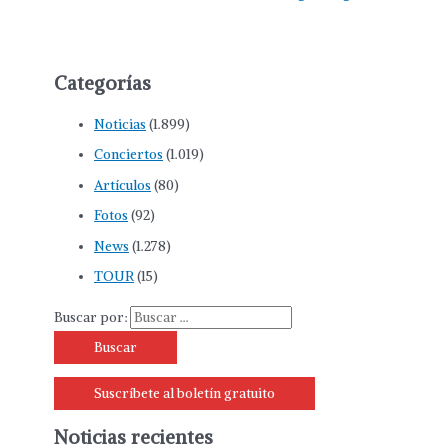
Categorías
Noticias
(1.899)
Conciertos
(1.019)
Artículos
(80)
Fotos
(92)
News
(1.278)
TOUR
(15)
Buscar por:
Suscríbete al boletín gratuito
Noticias recientes