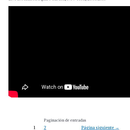
Paginación de entradas
1
2
Página siguiente
→