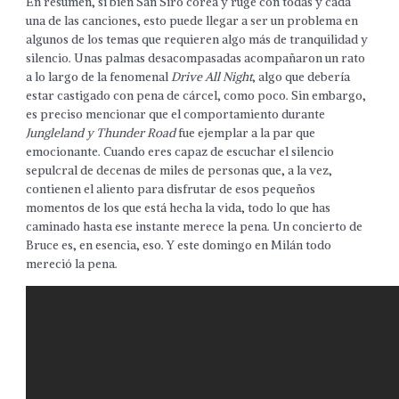
En resumen, si bien San Siro corea y ruge con todas y cada
una de las canciones, esto puede llegar a ser un problema en
algunos de los temas que requieren algo más de tranquilidad y
silencio. Unas palmas desacompasadas acompañaron un rato
a lo largo de la fenomenal
Drive All Night
, algo que debería
estar castigado con pena de cárcel, como poco. Sin embargo,
es preciso mencionar que el comportamiento durante
Jungleland y Thunder Road
fue ejemplar a la par que
emocionante. Cuando eres capaz de escuchar el silencio
sepulcral de decenas de miles de personas que, a la vez,
contienen el aliento para disfrutar de esos pequeños
momentos de los que está hecha la vida, todo lo que has
caminado hasta ese instante merece la pena. Un concierto de
Bruce es, en esencia, eso. Y este domingo en Milán todo
mereció la pena.