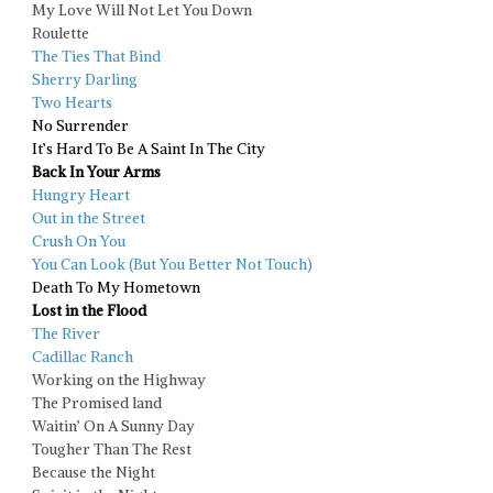
My Love Will Not Let You Down
Roulette
The Ties That Bind
Sherry Darling
Two Hearts
No Surrender
It’s Hard To Be A Saint In The City
Back In Your Arms
Hungry Heart
Out in the Street
Crush On You
You Can Look (But You Better Not Touch)
Death To My Hometown
Lost in the Flood
The River
Cadillac Ranch
Working on the Highway
The Promised land
Waitin’ On A Sunny Day
Tougher Than The Rest
Because the Night