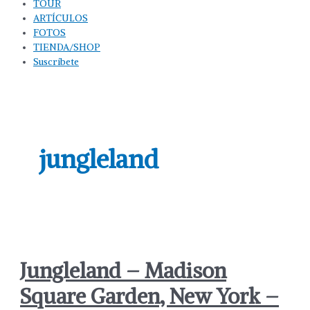
TOUR
ARTÍCULOS
FOTOS
TIENDA/SHOP
Suscríbete
jungleland
Jungleland – Madison
Square Garden, New York –