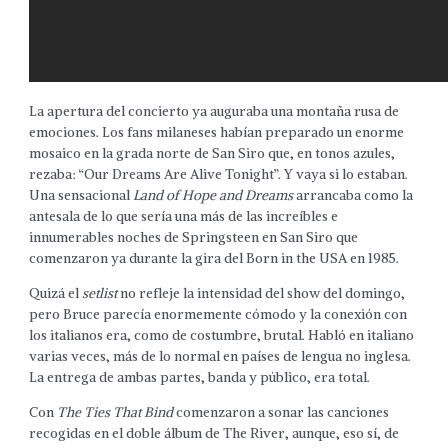
La apertura del concierto ya auguraba una montaña rusa de
emociones. Los fans milaneses habían preparado un enorme
mosaico en la grada norte de San Siro que, en tonos azules,
rezaba: “Our Dreams Are Alive Tonight”. Y vaya si lo estaban.
Una sensacional
Land of Hope and Dreams
arrancaba como la
antesala de lo que sería una más de las increíbles e
innumerables noches de Springsteen en San Siro que
comenzaron ya durante la gira del Born in the USA en 1985.
Quizá el
setlist
no refleje la intensidad del show del domingo,
pero Bruce parecía enormemente cómodo y la conexión con
los italianos era, como de costumbre, brutal. Habló en italiano
varias veces, más de lo normal en países de lengua no inglesa.
La entrega de ambas partes, banda y público, era total.
Con
The Ties That Bind
comenzaron a sonar las canciones
recogidas en el doble álbum de The River, aunque, eso sí, de