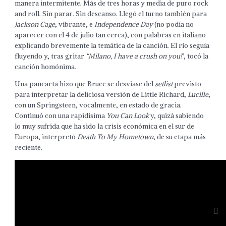
manera intermitente. Más de tres horas y media de puro rock
and roll. Sin parar. Sin descanso. Llegó el turno también para
Jackson Cage
, vibrante, e
Independence Day
(no podía no
aparecer con el 4 de julio tan cerca), con palabras en italiano
explicando brevemente la temática de la canción. El río seguía
fluyendo y, tras gritar
“Milano, I have a crush on you!
”, tocó la
canción homónima.
Una pancarta hizo que Bruce se desviase del
setlist
previsto
para interpretar la deliciosa versión de Little Richard,
Lucille
,
con un Springsteen, vocalmente, en estado de gracia.
Continuó con una rapidísima
You Can Look
y, quizá sabiendo
lo muy sufrida que ha sido la crisis económica en el sur de
Europa, interpretó
Death To My Hometown
, de su etapa más
reciente.