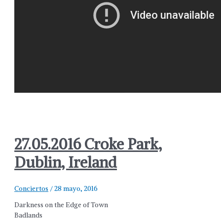
27.05.2016 Croke Park,
Dublin, Ireland
Conciertos
/
28 mayo, 2016
Darkness on the Edge of Town
Badlands