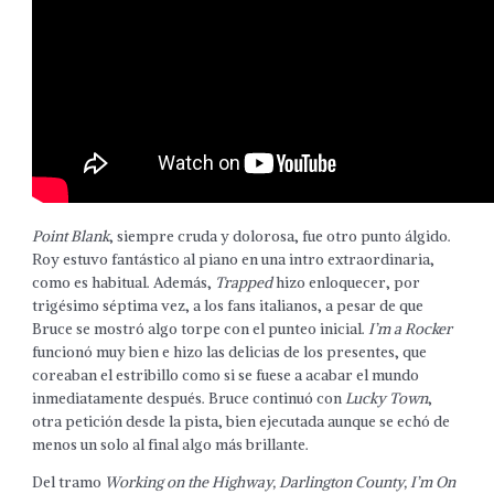
Point Blank
, siempre cruda y dolorosa, fue otro punto álgido.
Roy estuvo fantástico al piano en una intro extraordinaria,
como es habitual. Además,
Trapped
hizo enloquecer, por
trigésimo séptima vez, a los fans italianos, a pesar de que
Bruce se mostró algo torpe con el punteo inicial.
I’m a Rocker
funcionó muy bien e hizo las delicias de los presentes, que
coreaban el estribillo como si se fuese a acabar el mundo
inmediatamente después. Bruce continuó con
Lucky Town
,
otra petición desde la pista, bien ejecutada aunque se echó de
menos un solo al final algo más brillante.
Del tramo
Working on the Highway, Darlington County, I’m On