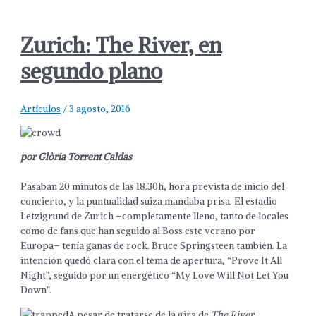
Zurich: The River, en
segundo plano
Artículos
/
3 agosto, 2016
por Glòria Torrent Caldas
Pasaban 20 minutos de las 18.30h, hora prevista de inicio del
concierto, y la puntualidad suiza mandaba prisa. El estadio
Letzigrund de Zurich –completamente lleno, tanto de locales
como de fans que han seguido al Boss este verano por
Europa– tenía ganas de rock. Bruce Springsteen también. La
intención quedó clara con el tema de apertura, “Prove It All
Night”, seguido por un energético “My Love Will Not Let You
Down”.
A pesar de tratarse de la gira de
The River
,