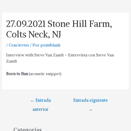
27.09.2021 Stone Hill Farm,
Colts Neck, NJ
/
Conciertos
/ Por
pointblank
Interview with Steve Van Zandt – Entrevista con Steve Van
Zandt
Born to Run
(acoustic snippet)
Navegación
←
Entrada
Entrada siguiente
de
anterior
→
entradas
Categorías