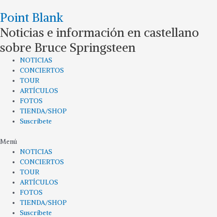
Ir
Point Blank
al
contenido
Noticias e información en castellano
sobre Bruce Springsteen
NOTICIAS
CONCIERTOS
TOUR
ARTÍCULOS
FOTOS
TIENDA/SHOP
Suscríbete
Menú
NOTICIAS
CONCIERTOS
TOUR
ARTÍCULOS
FOTOS
TIENDA/SHOP
Suscríbete