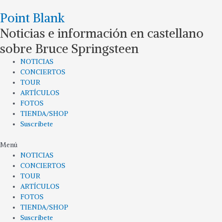
Ir
Point Blank
al
contenido
Noticias e información en castellano
sobre Bruce Springsteen
NOTICIAS
CONCIERTOS
TOUR
ARTÍCULOS
FOTOS
TIENDA/SHOP
Suscríbete
Menú
NOTICIAS
CONCIERTOS
TOUR
ARTÍCULOS
FOTOS
TIENDA/SHOP
Suscríbete