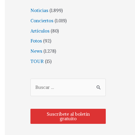
Noticias
(1.899)
Conciertos
(1.019)
Artículos
(80)
Fotos
(92)
News
(1.278)
TOUR
(15)
Suscríbete al boletín
gratuito