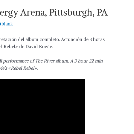
nergy Arena, Pittsburgh, PA
tblank
rpretación del álbum completo. Actuación de 3 horas
el Rebel» de David Bowie.
ull performance of The River album. A 3 hour 22 min
ie’s «Rebel Rebel».