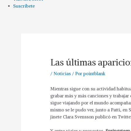
Suscríbete
Las últimas aparici
/
Noticias
/ Por
pointblank
Mientras sigue con su actividad habitua
grabar más y más canciones y trabajar
sigue viajando por el mundo acompañan
mismo se le pudo ver, junto a Patti, en
jinete Clara Svensson publicó en Twitter
Y entre viajes y proyectos,
Springsteen