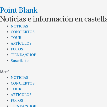
Ir
Point Blank
al
contenido
Noticias e información en castel
NOTICIAS
CONCIERTOS
TOUR
ARTÍCULOS
FOTOS
TIENDA/SHOP
Suscríbete
Menú
NOTICIAS
CONCIERTOS
TOUR
ARTÍCULOS
FOTOS
TIENDA/SHOP