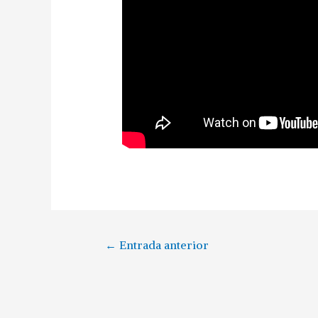
Navegación
←
Entrada anterior
de
entradas