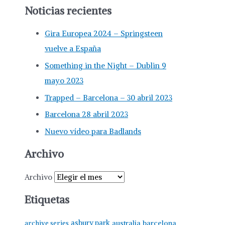
Noticias recientes
Gira Europea 2024 – Springsteen
vuelve a España
Something in the Night – Dublin 9
mayo 2023
Trapped – Barcelona – 30 abril 2023
Barcelona 28 abril 2023
Nuevo vídeo para Badlands
Archivo
Archivo
Etiquetas
asbury park
australia
barcelona
archive series