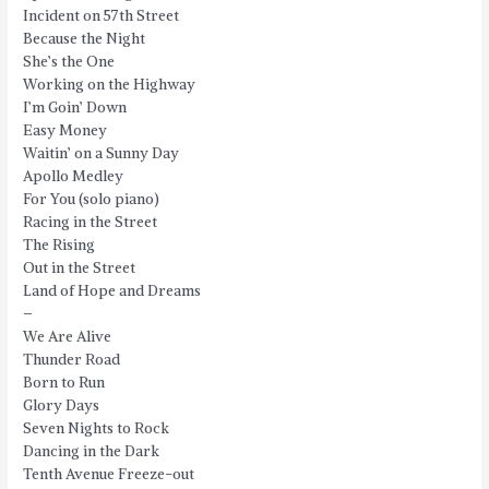
Incident on 57th Street
Because the Night
She’s the One
Working on the Highway
I’m Goin’ Down
Easy Money
Waitin’ on a Sunny Day
Apollo Medley
For You (solo piano)
Racing in the Street
The Rising
Out in the Street
Land of Hope and Dreams
–
We Are Alive
Thunder Road
Born to Run
Glory Days
Seven Nights to Rock
Dancing in the Dark
Tenth Avenue Freeze-out