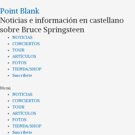
Ir
Point Blank
al
contenido
Noticias e información en castellano
sobre Bruce Springsteen
NOTICIAS
CONCIERTOS
TOUR
ARTÍCULOS
FOTOS
TIENDA/SHOP
Suscríbete
Menú
NOTICIAS
CONCIERTOS
TOUR
ARTÍCULOS
FOTOS
TIENDA/SHOP
Suscríbete