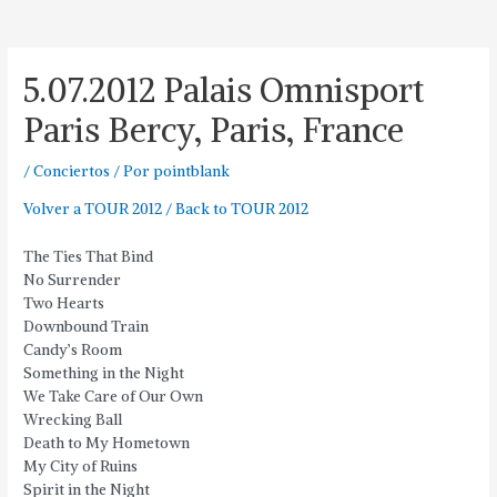
5.07.2012 Palais Omnisport
Paris Bercy, Paris, France
/
Conciertos
/ Por
pointblank
Volver a TOUR 2012 / Back to TOUR 2012
The Ties That Bind
No Surrender
Two Hearts
Downbound Train
Candy’s Room
Something in the Night
We Take Care of Our Own
Wrecking Ball
Death to My Hometown
My City of Ruins
Spirit in the Night