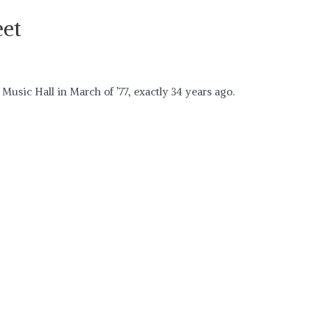
eet
Music Hall in March of ’77, exactly 34 years ago.