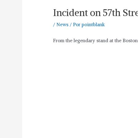
Incident on 57th Str
/
News
/ Por
pointblank
From the legendary stand at the Boston 