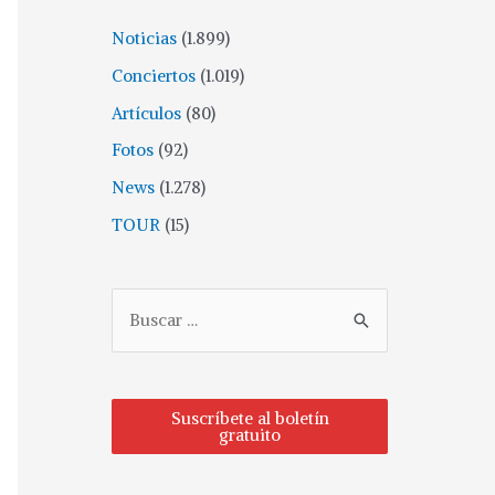
Noticias
(1.899)
Conciertos
(1.019)
Artículos
(80)
Fotos
(92)
News
(1.278)
TOUR
(15)
Suscríbete al boletín
gratuito