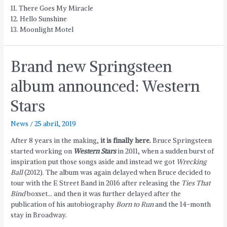
11. There Goes My Miracle
12. Hello Sunshine
13. Moonlight Motel
Brand new Springsteen
album announced: Western
Stars
News
/
25 abril, 2019
After 8 years in the making,
it is finally here.
Bruce Springsteen
started working on
Western Stars
in 2011, when a sudden burst of
inspiration put those songs aside and instead we got
Wrecking
Ball
(2012). The album was again delayed when Bruce decided to
tour with the E Street Band in 2016 after releasing the
Ties That
Bind
boxset… and then it was further delayed after the
publication of his autobiography
Born to Run
and the 14-month
stay in Broadway.