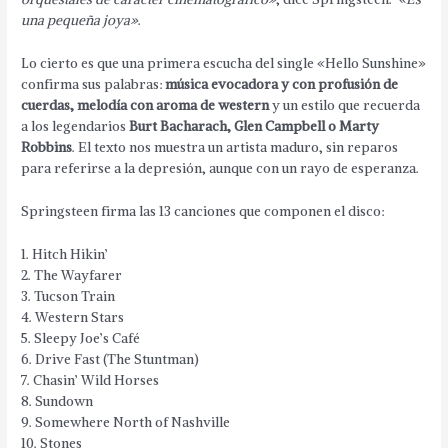
una pequeña joya»
.
Lo cierto es que una primera escucha del single «Hello Sunshine»
confirma sus palabras:
música evocadora y con profusión de
cuerdas, melodía con aroma de western
y un estilo que recuerda
a los legendarios
Burt Bacharach, Glen Campbell o Marty
Robbins
. El texto nos muestra un artista maduro, sin reparos
para referirse a la depresión, aunque con un rayo de esperanza.
Springsteen firma las 13 canciones que componen el disco:
1. Hitch Hikin’
2. The Wayfarer
3. Tucson Train
4. Western Stars
5. Sleepy Joe’s Café
6. Drive Fast (The Stuntman)
7. Chasin’ Wild Horses
8. Sundown
9. Somewhere North of Nashville
10. Stones