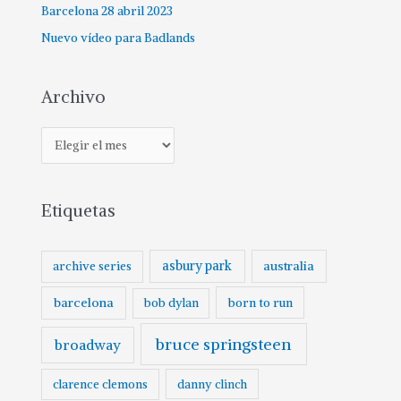
Barcelona 28 abril 2023
Nuevo vídeo para Badlands
Archivo
Etiquetas
asbury park
australia
archive series
barcelona
born to run
bob dylan
bruce springsteen
broadway
clarence clemons
danny clinch