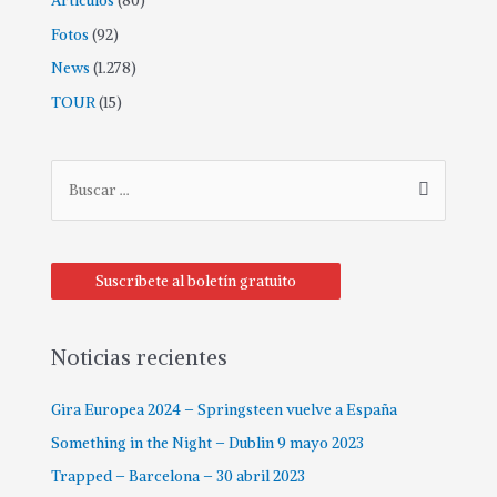
Artículos
(80)
Fotos
(92)
News
(1.278)
TOUR
(15)
Suscríbete al boletín gratuito
Noticias recientes
Gira Europea 2024 – Springsteen vuelve a España
Something in the Night – Dublin 9 mayo 2023
Trapped – Barcelona – 30 abril 2023