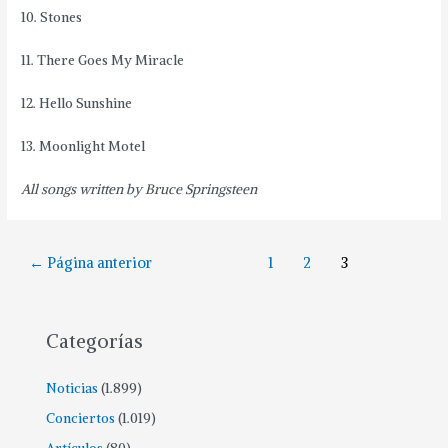
10. Stones
11. There Goes My Miracle
12. Hello Sunshine
13. Moonlight Motel
All songs written by Bruce Springsteen
←
Página anterior
1
2
3
Categorías
Noticias
(1.899)
Conciertos
(1.019)