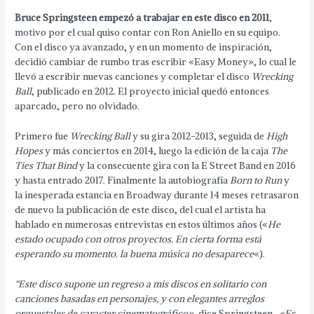
Bruce Springsteen empezó a trabajar en este disco en 2011
,
motivo por el cual quiso contar con Ron Aniello en su equipo.
Con el disco ya avanzado, y en un momento de inspiración,
decidió cambiar de rumbo tras escribir «Easy Money», lo cual le
llevó a escribir nuevas canciones y completar el disco
Wrecking
Ball
, publicado en 2012. El proyecto inicial quedó entonces
aparcado, pero no olvidado.
Primero fue
Wrecking Ball
y su gira 2012-2013, seguida de
High
Hopes
y más conciertos en 2014, luego la edición de la caja
The
Ties That Bind
y la consecuente gira con la E Street Band en 2016
y hasta entrado 2017. Finalmente la autobiografía
Born to Run
y
la inesperada estancia en Broadway durante 14 meses retrasaron
de nuevo la publicación de este disco, del cual el artista ha
hablado en numerosas entrevistas en estos últimos años («
He
estado ocupado con otros proyectos. En cierta forma está
esperando su momento. la buena música no desaparece
«).
“Este disco supone un regreso a mis discos en solitario con
canciones basadas en personajes, y con elegantes arreglos
orquestales de caracter cinematográfico»
, dice Springsteen.
«Es