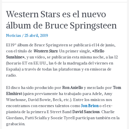
Western Stars es el nuevo
álbum de Bruce Springsteen
Noticias
/
25 abril, 2019
El 19º álbum de Bruce Springsteen se publicará el 14 de junio,
con el título de
Western Stars
. Un primer single,
«Hello
Sunshine»
, y un vídeo, se publicarán esta misma noche, a las 12
(horario ET en EE.UU., las 6 de la madrugada del viernes en
España) a través de todas las plataformas y en emisoras de
radio.
El disco ha sido producido por
Ron Aniello
y mezclado por
Tom
Elmhirst
(quien previamente ha trabajado para Adele, Amy
Winehouse, David Bowie, Beck, etc.). Entre los músicos nos
encontramos con enormes talentos como
Jon Brion
o el ex-
pianista de la primera E Street Band
David Sancious
. Charlie
Giordano, Patti Scialfa y Soozie Tyrell participan también en la
grabación.