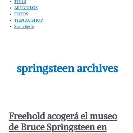
TOUR
ARTÍCULOS
FOTOS
TIENDA/SHOP
Suscríbete
springsteen archives
Freehold acogerá el museo
de Bruce Springsteen en