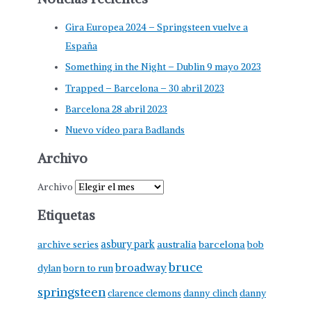
Gira Europea 2024 – Springsteen vuelve a
España
Something in the Night – Dublin 9 mayo 2023
Trapped – Barcelona – 30 abril 2023
Barcelona 28 abril 2023
Nuevo vídeo para Badlands
Archivo
Archivo
Etiquetas
asbury park
australia
barcelona
archive series
bob
bruce
broadway
born to run
dylan
springsteen
clarence clemons
danny clinch
danny