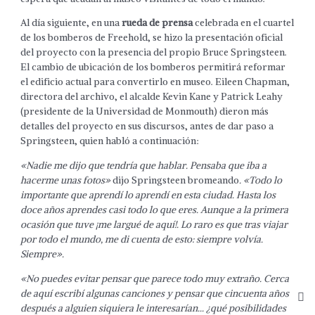
Al día siguiente, en una
rueda de prensa
celebrada en el cuartel
de los bomberos de Freehold, se hizo la presentación oficial
del proyecto con la presencia del propio Bruce Springsteen.
El cambio de ubicación de los bomberos permitirá reformar
el edificio actual para convertirlo en museo. Eileen Chapman,
directora del archivo, el alcalde Kevin Kane y Patrick Leahy
(presidente de la Universidad de Monmouth) dieron más
detalles del proyecto en sus discursos, antes de dar paso a
Springsteen, quien habló a continuación:
«Nadie me dijo que tendría que hablar. Pensaba que iba a
hacerme unas fotos»
dijo Springsteen bromeando
. «Todo lo
importante que aprendí lo aprendí en esta ciudad. Hasta los
doce años aprendes casi todo lo que eres. Aunque a la primera
ocasión que tuve ¡me largué de aquí!. Lo raro es que tras viajar
por todo el mundo, me di cuenta de esto: siempre volvía.
Siempre».
«No puedes evitar pensar que parece todo muy extraño. Cerca
de aquí escribí algunas canciones y pensar que cincuenta años
después a alguien siquiera le interesarían… ¿qué posibilidades