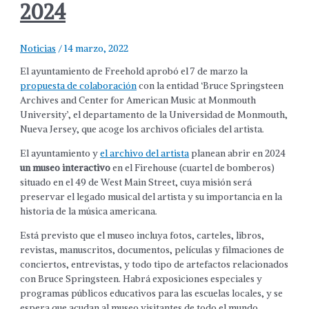
2024
Noticias
/
14 marzo, 2022
El ayuntamiento de Freehold aprobó el 7 de marzo la
propuesta de colaboración
con la entidad ‘Bruce Springsteen
Archives and Center for American Music at Monmouth
University’, el departamento de la Universidad de Monmouth,
Nueva Jersey, que acoge los archivos oficiales del artista.
El ayuntamiento y
el archivo del artista
planean abrir en 2024
un museo interactivo
en el Firehouse (cuartel de bomberos)
situado en el 49 de West Main Street, cuya misión será
preservar el legado musical del artista y su importancia en la
historia de la música americana.
Está previsto que el museo incluya fotos, carteles, libros,
revistas, manuscritos, documentos, películas y filmaciones de
conciertos, entrevistas, y todo tipo de artefactos relacionados
con Bruce Springsteen. Habrá exposiciones especiales y
programas públicos educativos para las escuelas locales, y se
espera que acudan al museo visitantes de todo el mundo.