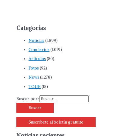
Categorías
Noticias
(1.899)
Conciertos
(1.019)
Artículos
(80)
Fotos
(92)
News
(1.278)
TOUR
(15)
Buscar por:
Suscríbete al boletín gratuito
Noticias recientes