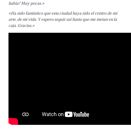
había? Muy pocas.»
«Ha sido fantástico que esta ciudad haya sido el centro de mi
arte, de mi vida. Y espero seguir así hasta que me metan en la
caja. Gracias.»