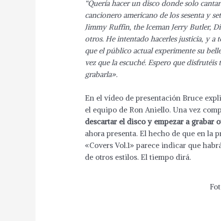
“Quería hacer un disco donde solo cantara
cancionero americano de los sesenta y set
Jimmy Ruffin, the Iceman Jerry Butler, D
otros. He intentado hacerles justicia, y a 
que el público actual experimente su bell
vez que la escuché. Espero que disfrutéi
grabarla».
En el vídeo de presentación Bruce expl
el equipo de Ron Aniello. Una vez com
descartar el disco y empezar a grabar o
ahora presenta. El hecho de que en la 
«Covers Vol.1» parece indicar que habr
de otros estilos. El tiempo dirá.
Fot