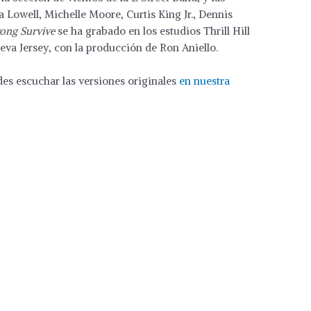
 Lowell, Michelle Moore, Curtis King Jr., Dennis
rong Survive
se ha grabado en los estudios Thrill Hill
va Jersey, con la producción de Ron Aniello.
des escuchar las versiones originales
en nuestra