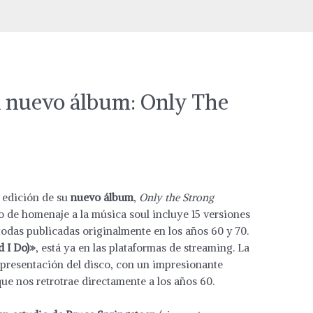
a nuevo álbum: Only The
 edición de su
nuevo álbum
,
Only the Strong
sco de homenaje a la música soul incluye 15 versiones
todas publicadas originalmente en los años 60 y 70.
d I Do)»
, está ya en las plataformas de streaming. La
presentación del disco, con un impresionante
ue nos retrotrae directamente a los años 60.