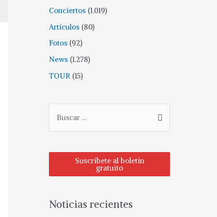
Conciertos
(1.019)
Artículos
(80)
Fotos
(92)
News
(1.278)
TOUR
(15)
Suscríbete al boletín
gratuito
Noticias recientes