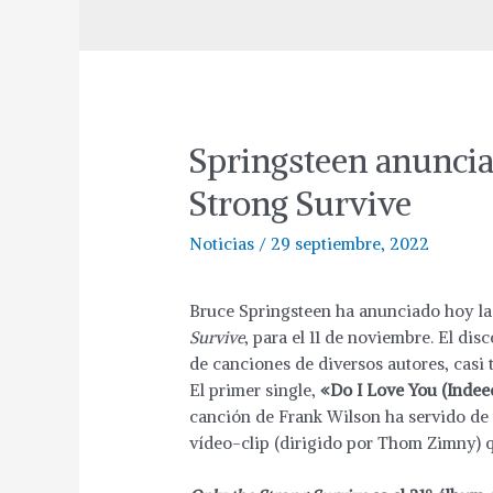
Springsteen anunci
Strong Survive
Noticias
/
29 septiembre, 2022
Bruce Springsteen ha anunciado hoy la
Survive
, para el 11 de noviembre. El di
de canciones de diversos autores, casi 
El primer single,
«Do I Love You (Indee
canción de Frank Wilson ha servido de 
vídeo-clip (dirigido por Thom Zimny) q