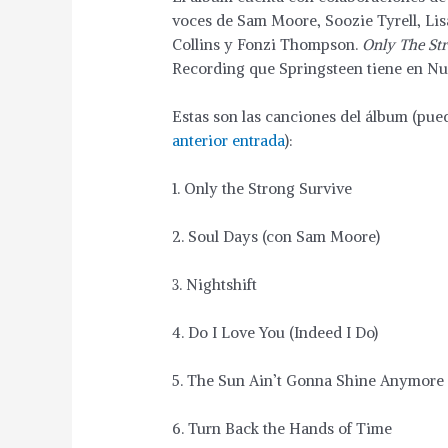
voces de Sam Moore, Soozie Tyrell, Lisa
Collins y Fonzi Thompson.
Only The St
Recording que Springsteen tiene en Nue
Estas son las canciones del álbum (pue
anterior entrada
):
1. Only the Strong Survive
2. Soul Days (con Sam Moore)
3. Nightshift
4. Do I Love You (Indeed I Do)
5. The Sun Ain’t Gonna Shine Anymore
6. Turn Back the Hands of Time