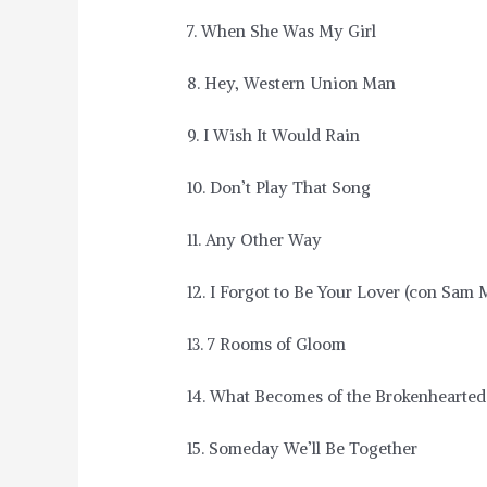
7. When She Was My Girl
8. Hey, Western Union Man
9. I Wish It Would Rain
10. Don’t Play That Song
11. Any Other Way
12. I Forgot to Be Your Lover (con Sam 
13. 7 Rooms of Gloom
14. What Becomes of the Brokenhearted
15. Someday We’ll Be Together