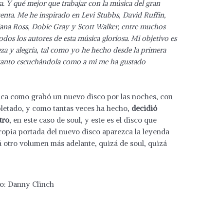
. Y qué mejor que trabajar con la música del gran
enta. Me he inspirado en Levi Stubbs, David Ruffin,
iana Ross, Dobie Gray y Scott Walker, entre muchos
todos los autores de esta música gloriosa. Mi objetivo es
eza y alegría, tal como yo he hecho desde la primera
s tanto escuchándola como a mi me ha gustado
ica como grabó un nuevo disco por las noches, con
pletado, y como tantas veces ha hecho,
decidió
tro
, en este caso de soul, y este es el disco que
propia portada del nuevo disco aparezca la leyenda
á otro volumen más adelante, quizá de soul, quizá
o: Danny Clinch