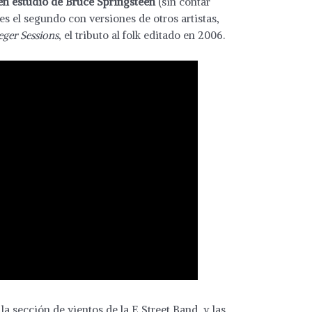
 en estudio de Bruce Springsteen
(sin contar
 es el segundo con versiones de otros artistas,
ger Sessions
, el tributo al folk editado en 2006.
a sección de vientos de la E Street Band, y las