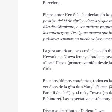
Barcelona.
El promotor Neo Sala, ha declarado ho
positivo del 14 de abril y además sé que 
días de aislamiento, o sea mañana ya pue
los anticuerpos. De alguna manera que hay
próximas semanas no puede volver a tene
La gira americana se cerró el pasado dí
Newark, en Nueva Jersey, donde empezó
«Local Hero» (primera versión desde la 
Girl».
En estos últimos conciertos, todos en 
versions de la gira de «Mary’s Place» 
Park, 11 de abril), y «Lucky Town» (en do
Baltimore). Las expectativas están muy 
Discurso de tributo a Darlene Love: