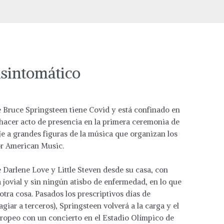
asintomático
 Bruce Springsteen tiene Covid y está confinado en
 hacer acto de presencia en la primera ceremonia de
 a grandes figuras de la música que organizan los
or American Music.
 Darlene Love y Little Steven desde su casa, con
 jovial y sin ningún atisbo de enfermedad, en lo que
tra cosa. Pasados los prescriptivos días de
iar a terceros), Springsteen volverá a la carga y el
uropeo con un concierto en el Estadio Olímpico de