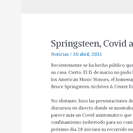
Springsteen, Covid 
Noticias
/
20 abril, 2023
Recientemente se ha hecho público que
su casa. Cierto. El 15 de marzo no pudo
los American Music Honors, el homenaje
Bruce Springsteen Archives & Center f
No obstante, hizo las presentaciones de
discursos en directo donde se mostraba
parece más un Covid asintomático que o
confinamiento (sobretodo para no contag
próximo día 28 iniciará su recorrido e