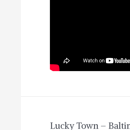
Lucky Town – Baltim