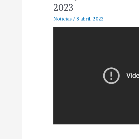
2023
Noticias
/
8 abril, 2023