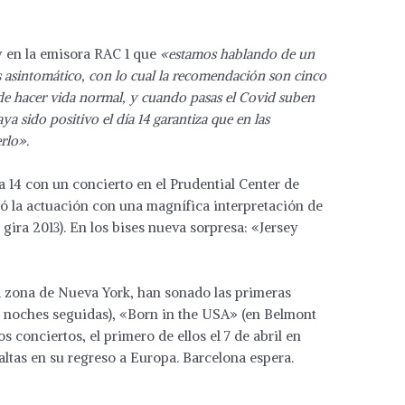
y en la emisora RAC 1 que
«estamos hablando de un
es asintomático, con lo cual la recomendación son cinco
de hacer vida normal, y cuando pasas el Covid suben
a sido positivo el día 14 garantiza que en las
rlo».
a 14 con un concierto en el Prudential Center de
 la actuación con una magnífica interpretación de
gira 2013). En los bises nueva sorpresa: «Jersey
la zona de Nueva York, han sonado las primeras
(3 noches seguidas), «Born in the USA» (en Belmont
s conciertos, el primero de ellos el 7 de abril en
altas en su regreso a Europa. Barcelona espera.