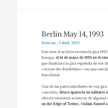
Berlin May 14, 1993
Noticias
/
1 abril, 2022
Este mes el archivo revisita la gira 19
Europa,
el 14 de mayo de 1993 en el es
que finalizara la gira española de ese 
«Across the Borderline» con una estrof
Barcelona).
Una de las particularidades de esa gir
concierto:
Bruce aparecía en solitario 
ofrecía versiones acústicas de algunas
on the Edge of Town», «Adam Raised a