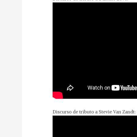
Discurso de tributo a Stevie Van Zandt: