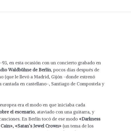
92-93, en esta ocasión con un concierto grabado en
tadio Waldbühne de Berlín
, pocos días después de
año (que le llevó a Madrid, Gijón -donde estrenó
a cantada en castellano-, Santiago de Compostela y
a europea era el modo en que iniciaba cada
sobre el escenario
, ataviado con una guitarra, y
 canciones. En Berlín tocó de ese modo
«Darkness
 Cain», «Satan’s Jewel Crown»
(un tema de los