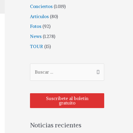
Conciertos
(1.019)
Artículos
(80)
Fotos
(92)
News
(1.278)
TOUR
(15)
Suscríbete al boletín
gratuito
Noticias recientes