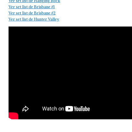
Ver set list de Hanging Rock
Ver set list de Brisbane #1
Ver set list de Brisbane #2
Ver set list de Hunter Valley