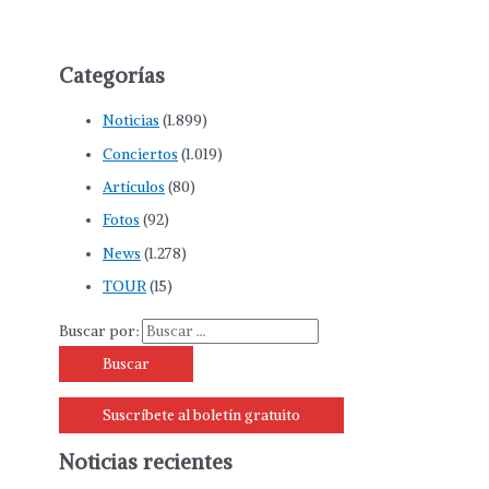
Categorías
Noticias
(1.899)
Conciertos
(1.019)
Artículos
(80)
Fotos
(92)
News
(1.278)
TOUR
(15)
Buscar por:
Suscríbete al boletín gratuito
Noticias recientes