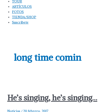
TOUR
ARTÍCULOS
FOTOS
TIENDA/SHOP
Suscríbete
long time comin
He’s singing, he’s singing…
Noticias
/
20 febrero, 2017