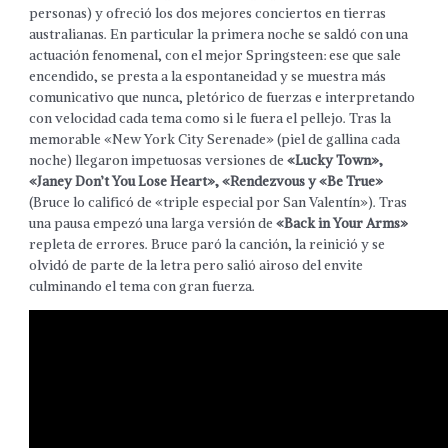
personas) y ofreció los dos mejores conciertos en tierras
australianas. En particular la primera noche se saldó con una
actuación fenomenal, con el mejor Springsteen: ese que sale
encendido, se presta a la espontaneidad y se muestra más
comunicativo que nunca, pletórico de fuerzas e interpretando
con velocidad cada tema como si le fuera el pellejo. Tras la
memorable «New York City Serenade» (piel de gallina cada
noche) llegaron impetuosas versiones de
«Lucky Town»,
«Janey Don’t You Lose Heart», «Rendezvous y «Be True»
(Bruce lo calificó de «triple especial por San Valentín»). Tras
una pausa empezó una larga versión de
«Back in Your Arms»
repleta de errores. Bruce paró la canción, la reinició y se
olvidó de parte de la letra pero salió airoso del envite
culminando el tema con gran fuerza.