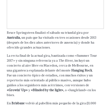
Bruce Springsteen finalizó el sábado su triunfal gira por
Australia
, un país que ha visitado en tres ocasiones desde 2013
(después de los diez años anteriores de ausencia) y donde ha
ofrecido grandes actuaciones.
La recta final de la actual gira, bautizada como «Summer Tour
2017» y sin ninguna referencia ya a
The River
, incluyó un
concierto al aire libre en Macedon, cerca de Melbourne, en
una gigantesca esplanada delante del monte
Hanging Rock
.
Fue un concierto típico de estadios, con muchos éxitos y un
repertorio más orientado al público masivo, aunque hubo
guiños a los seguidores más acérrimos, con versiones de
«Growin’ Up»
y
«Blinded by the light»
, o «Jungleland» en los
bises.
En
Brisbane
volvió al pabellón más pequeño de la gira (11.000