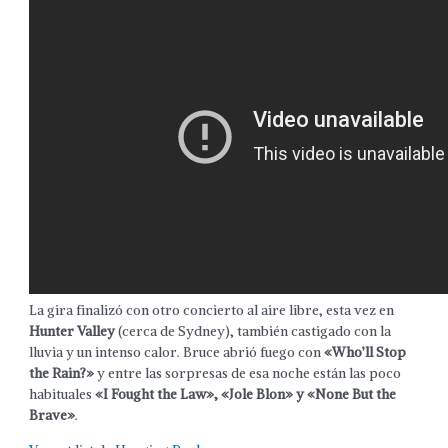
La gira finalizó con otro concierto al aire libre, esta vez en
Hunter Valley
(cerca de Sydney), también castigado con la
lluvia y un intenso calor. Bruce abrió fuego con
«Who’ll Stop
the Rain?»
y entre las sorpresas de esa noche están las poco
habituales
«I Fought the Law», «Jole Blon» y «None But the
Brave»
.