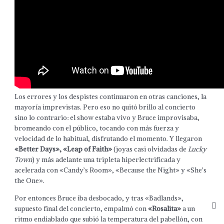
Los errores y los despistes continuaron en otras canciones, la
mayoría imprevistas. Pero eso no quitó brillo al concierto
sino lo contrario: el show estaba vivo y Bruce improvisaba,
bromeando con el público, tocando con más fuerza y
velocidad de lo habitual, disfrutando el momento. Y llegaron
«Better Days», «Leap of Faith»
(joyas casi olvidadas de
Lucky
Town
) y más adelante una tripleta hiperlectrificada y
acelerada con «Candy’s Room», «Because the Night» y «She’s
the One».
Por entonces Bruce iba desbocado, y tras «Badlands»,
supuesto final del concierto, empalmó con
«Rosalita»
a un
ritmo endiablado que subió la temperatura del pabellón, con