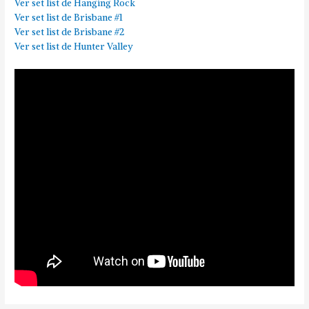
Ver set list de Hanging Rock
Ver set list de Brisbane #1
Ver set list de Brisbane #2
Ver set list de Hunter Valley