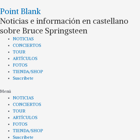
Ir
Point Blank
al
contenido
Noticias e información en castellano
sobre Bruce Springsteen
NOTICIAS
CONCIERTOS
TOUR
ARTÍCULOS
FOTOS
TIENDA/SHOP
Suscríbete
Menú
NOTICIAS
CONCIERTOS
TOUR
ARTÍCULOS
FOTOS
TIENDA/SHOP
Suscríbete