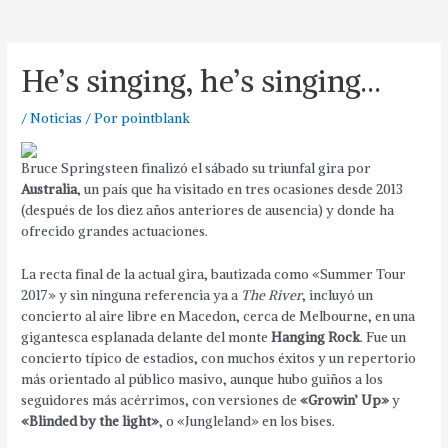
He’s singing, he’s singing…
/
Noticias
/ Por
pointblank
Bruce Springsteen finalizó el sábado su triunfal gira por
Australia
, un país que ha visitado en tres ocasiones desde 2013
(después de los diez años anteriores de ausencia) y donde ha
ofrecido grandes actuaciones.
La recta final de la actual gira, bautizada como «Summer Tour
2017» y sin ninguna referencia ya a
The River
, incluyó un
concierto al aire libre en Macedon, cerca de Melbourne, en una
gigantesca esplanada delante del monte
Hanging Rock
. Fue un
concierto típico de estadios, con muchos éxitos y un repertorio
más orientado al público masivo, aunque hubo guiños a los
seguidores más acérrimos, con versiones de
«Growin’ Up»
y
«Blinded by the light»
, o «Jungleland» en los bises.