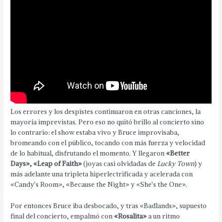
Los errores y los despistes continuaron en otras canciones, la
mayoría imprevistas. Pero eso no quitó brillo al concierto sino
lo contrario: el show estaba vivo y Bruce improvisaba,
bromeando con el público, tocando con más fuerza y velocidad
de lo habitual, disfrutando el momento. Y llegaron
«Better
Days», «Leap of Faith»
(joyas casi olvidadas de
Lucky Town
) y
más adelante una tripleta hiperlectrificada y acelerada con
«Candy’s Room», «Because the Night» y «She’s the One».
Por entonces Bruce iba desbocado, y tras «Badlands», supuesto
final del concierto, empalmó con
«Rosalita»
a un ritmo