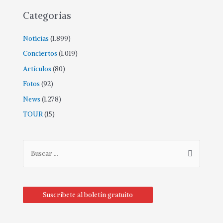
Categorías
Noticias
(1.899)
Conciertos
(1.019)
Artículos
(80)
Fotos
(92)
News
(1.278)
TOUR
(15)
Suscríbete al boletín gratuito