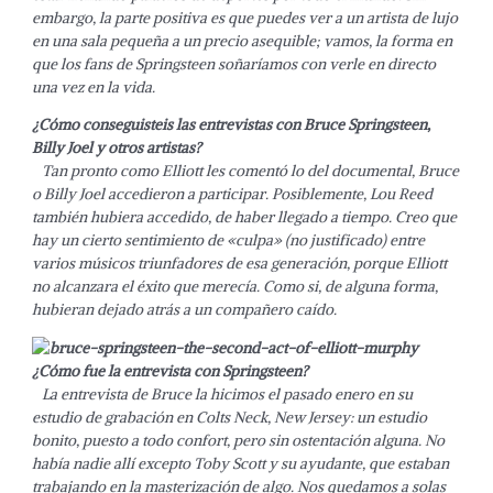
embargo, la parte positiva es que puedes ver a un artista de lujo
en una sala pequeña a un precio asequible; vamos, la forma en
que los fans de Springsteen soñaríamos con verle en directo
una vez en la vida.
¿Cómo conseguisteis las entrevistas con Bruce Springsteen,
Billy Joel y otros artistas?
Tan pronto como Elliott les comentó lo del documental, Bruce
o Billy Joel accedieron a participar. Posiblemente, Lou Reed
también hubiera accedido, de haber llegado a tiempo. Creo que
hay un cierto sentimiento de «culpa» (no justificado) entre
varios músicos triunfadores de esa generación, porque Elliott
no alcanzara el éxito que merecía. Como si, de alguna forma,
hubieran dejado atrás a un compañero caído.
¿Cómo fue la entrevista con Springsteen?
La entrevista de Bruce la hicimos el pasado enero en su
estudio de grabación en Colts Neck, New Jersey: un estudio
bonito, puesto a todo confort, pero sin ostentación alguna. No
había nadie allí excepto Toby Scott y su ayudante, que estaban
trabajando en la masterización de algo. Nos quedamos a solas