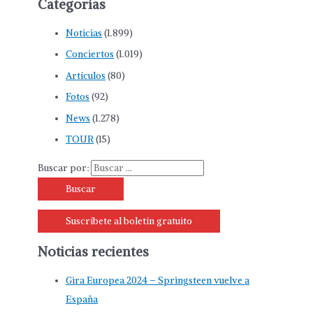
Categorías
Noticias
(1.899)
Conciertos
(1.019)
Artículos
(80)
Fotos
(92)
News
(1.278)
TOUR
(15)
Buscar por:
Suscríbete al boletín gratuito
Noticias recientes
Gira Europea 2024 – Springsteen vuelve a
España