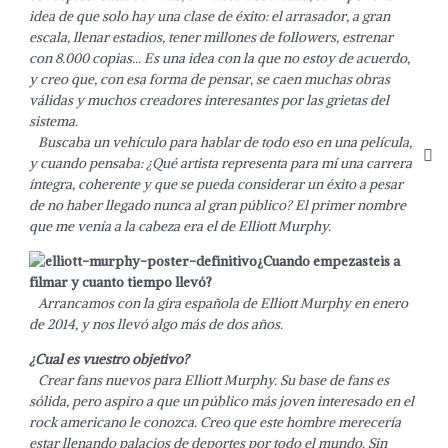
idea de que solo hay una clase de éxito: el arrasador, a gran
escala, llenar estadios, tener millones de followers, estrenar
con 8.000 copias… Es una idea con la que no estoy de acuerdo,
y creo que, con esa forma de pensar, se caen muchas obras
válidas y muchos creadores interesantes por las grietas del
sistema.
Buscaba un vehículo para hablar de todo eso en una película,
y cuando pensaba: ¿Qué artista representa para mí una carrera
íntegra, coherente y que se pueda considerar un éxito a pesar
de no haber llegado nunca al gran público? El primer nombre
que me venía a la cabeza era el de Elliott Murphy.
¿Cuando empezasteis a
filmar y cuanto tiempo llevó?
Arrancamos con la gira española de Elliott Murphy en enero
de 2014, y nos llevó algo más de dos años.
¿Cual es vuestro objetivo?
Crear fans nuevos para Elliott Murphy. Su base de fans es
sólida, pero aspiro a que un público más joven interesado en el
rock americano le conozca. Creo que este hombre merecería
estar llenando palacios de deportes por todo el mundo. Sin