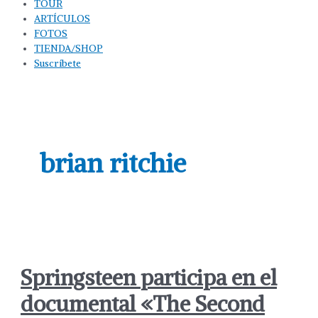
TOUR
ARTÍCULOS
FOTOS
TIENDA/SHOP
Suscríbete
brian ritchie
Springsteen participa en el
documental «The Second