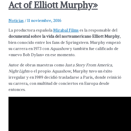
Act of Elliott Murphy»
Noticias
/
11 noviembre, 2016
La productora española
Mirabal Films
es la responsable del
documental sobre la vida del norteamericano Elliott Murphy
,
bien conocido entre los fans de Springsteen. Murphy empezó
su carrera en 1973 con
Aquashow
y también fue calificado de
«nuevo Bob Dylan» en ese momento.
Autor de obras maestras como
Just a Story From America,
Night Lights
o el propio
Aquashow
, Murphy tuvo un éxito
irregular y en 1989 decidió trasladarse a París, donde reinició
su carrera, con multitud de conciertos en Europa desde
entonces.