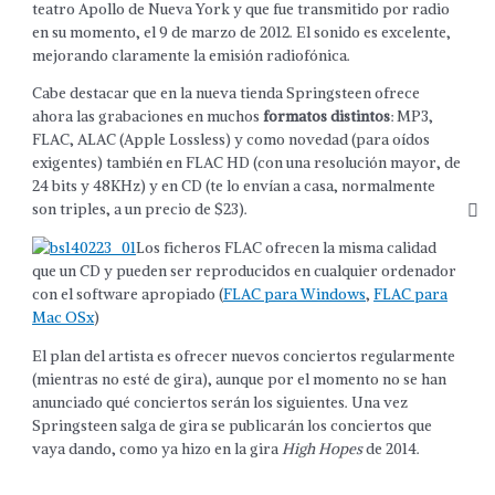
teatro Apollo de Nueva York y que fue transmitido por radio
en su momento, el 9 de marzo de 2012. El sonido es excelente,
mejorando claramente la emisión radiofónica.
Cabe destacar que en la nueva tienda Springsteen ofrece
ahora las grabaciones en muchos
formatos distintos
: MP3,
FLAC, ALAC (Apple Lossless) y como novedad (para oídos
exigentes) también en FLAC HD (con una resolución mayor, de
24 bits y 48KHz) y en CD (te lo envían a casa, normalmente
son triples, a un precio de $23).
Los ficheros FLAC ofrecen la misma calidad
que un CD y pueden ser reproducidos en cualquier ordenador
con el software apropiado (
FLAC para Windows
,
FLAC para
Mac OSx
)
El plan del artista es ofrecer nuevos conciertos regularmente
(mientras no esté de gira), aunque por el momento no se han
anunciado qué conciertos serán los siguientes. Una vez
Springsteen salga de gira se publicarán los conciertos que
vaya dando, como ya hizo en la gira
High Hopes
de 2014.