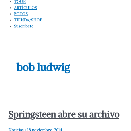
TOUR
ARTÍCULOS
FOTOS
TIENDA/SHOP
Suscríbete
bob ludwig
Springsteen abre su archivo
Noticias
/
18 noviembre, 2014