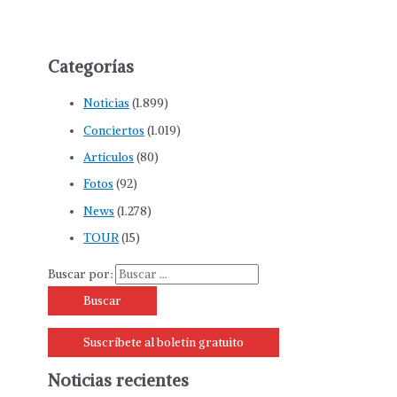
Categorías
Noticias
(1.899)
Conciertos
(1.019)
Artículos
(80)
Fotos
(92)
News
(1.278)
TOUR
(15)
Buscar por:
Suscríbete al boletín gratuito
Noticias recientes