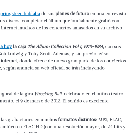
pringsteen hablaba
de sus
planes de futuro
en una entrevista
sus discos, completar el álbum que inicialmente grabó con
 internet muchos de los conciertos amasados en su archivo
ca hoy
la caja
The Album Collection Vol 1, 1973-1984
,
con sus
Bob Ludwig y Toby Scott. Además, y sin previo aviso,
 internet
, donde ofrece de nuevo gran parte de los conciertos
, según anuncia su web oficial, se irán incluyendo
ugural de la gira
Wrecking Ball
, celebrado en el mítico teatro
ento, el 9 de marzo de 2012. El sonido es excelente,
a las grabaciones en muchos
formatos distintos
: MP3, FLAC,
también en FLAC HD (con una resolución mayor, de 24 bits y