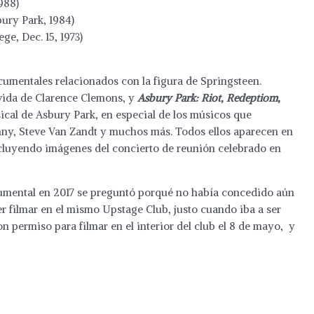
988)
bury Park, 1984)
e, Dec. 15, 1973)
umentales relacionados con la figura de Springsteen.
 vida de Clarence Clemons, y
Asbury Park: Riot, Redeptiom,
sical de Asbury Park, en especial de los músicos que
nny, Steve Van Zandt y muchos más. Todos ellos aparecen en
ncluyendo imágenes del concierto de reunión celebrado en
cumental en 2017 se preguntó porqué no había concedido aún
r filmar en el mismo Upstage Club, justo cuando iba a ser
n permiso para filmar en el interior del club el 8 de mayo, y