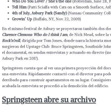
Who Do You Love? / She’s the one
(Rotterdam, June 28, 1
Tell Him
(Patti Scialfa with Cats on a Smooth Surface, As
4th of July, Asbury Park (Sandy)
(Nassau Community Colleg
Growin’ Up
(Buffalo, NY, Nov. 22, 2009)
En el mismo festival de Asbury se proyectaron también dos doc
Clarence Clemons: Who do I think I am
, de Nick Mead, sobre la
Rock’n’roll
, dirigida por Tom Jones, donde narra la historia mu
surgieron del Upstage Club: Bruce Springsteen, Southside Joh
el documental, en sendas entrevistas y actuando en directo (i
Asbury Park en 2017).
Springsteen cuenta que al ver una primera proyección del do
una entrevista. Rápidamente contactó con el director para pode
derribado para construir apartamentos en su lugar. Consiguiero
acabada la entrevista se procedió a la demolición del edificio.
Springsteen abre su archivo