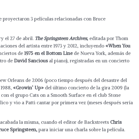
e proyectaron 3 películas relacionadas con Bruce
 el 27 de abril.
The Springsteen Archives,
editada por Thom
aciones del artista entre 1973 y 2012, incluyendo
«When You
nciertos de
1975 en el Bottom Line
de Nueva York, además de
ntro de
David Sancious
al piano), registradas en un concierto
 New Orleans de 2006 (poco tiempo después del desastre del
 1988,
«Growin’ Up»
del último concierto de la gira 2009 (la
o con el grupo Cats on a Smooth Surface en el club Stone
lico y vio a Patti cantar por primera vez (meses después sería
r acabada la misma, cuando el editor de Backstreets
Chris
ruce Springsteen,
para iniciar una charla sobre la película.