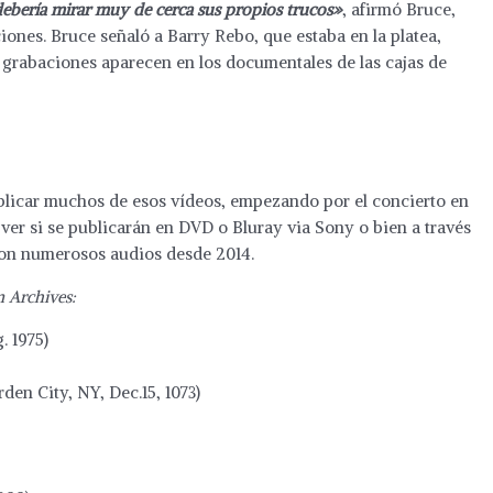
ebería mirar muy de cerca sus propios trucos»
, afirmó Bruce,
ones. Bruce señaló a Barry Rebo, que estaba en la platea,
s grabaciones aparecen en los documentales de las cajas de
blicar muchos de esos vídeos, empezando por el concierto en
ver si se publicarán en DVD o Bluray via Sony o bien a través
con numerosos audios desde 2014.
n Archives:
. 1975)
en City, NY, Dec.15, 1073)