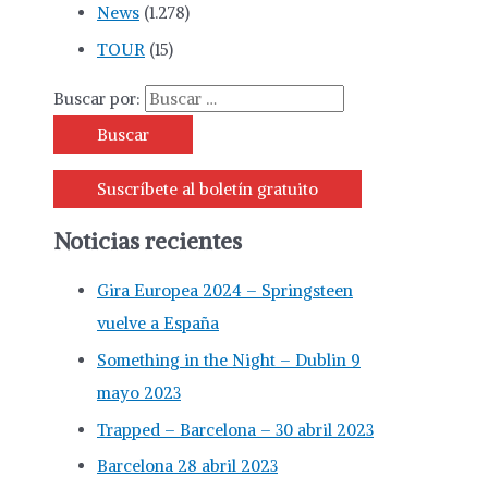
News
(1.278)
TOUR
(15)
Buscar por:
Suscríbete al boletín gratuito
Noticias recientes
Gira Europea 2024 – Springsteen
vuelve a España
Something in the Night – Dublin 9
mayo 2023
Trapped – Barcelona – 30 abril 2023
Barcelona 28 abril 2023