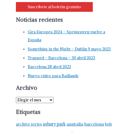
Suscríbete al boletín gratuito
Noticias recientes
Gira Europea 2024 – Springsteen vuelve a
España
Something in the Night – Dublin 9 mayo 2023
Trapped – Barcelona – 30 abril 2023
Barcelona 28 abril 2023
Nuevo vídeo para Badlands
Archivo
Etiquetas
asbury park
australia
barcelona
archive series
bob