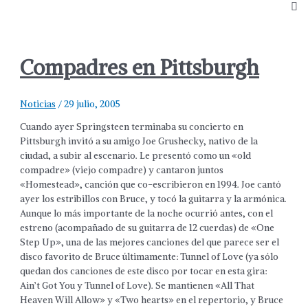
Compadres en Pittsburgh
Noticias
/
29 julio, 2005
Cuando ayer Springsteen terminaba su concierto en
Pittsburgh invitó a su amigo Joe Grushecky, nativo de la
ciudad, a subir al escenario. Le presentó como un «old
compadre» (viejo compadre) y cantaron juntos
«Homestead», canción que co-escribieron en 1994. Joe cantó
ayer los estribillos con Bruce, y tocó la guitarra y la armónica.
Aunque lo más importante de la noche ocurrió antes, con el
estreno (acompañado de su guitarra de 12 cuerdas) de «One
Step Up», una de las mejores canciones del que parece ser el
disco favorito de Bruce últimamente: Tunnel of Love (ya sólo
quedan dos canciones de este disco por tocar en esta gira:
Ain’t Got You y Tunnel of Love). Se mantienen «All That
Heaven Will Allow» y «Two hearts» en el repertorio, y Bruce