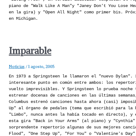
piano de "Walk Like A Man"y "Janey Don't You Lose He
en la gira) y "Open All Night" como primer bis. Próx
en Michigan. 
Imparable
Noticias
/
1 agosto, 2005
En 1973 a Springsteen le llamaron el "nuevo Dylan". 
interesante punto en común entre ambos: los repertor
vuelto imprevisibles. Y Springsteen lo prueba noche 
estrenar docenas de canciones en las últimas semanas
Columbus estrenó canciones hasta ahora (casi) imposi
Up" al órgano de pedales (tema que escribió para la 
"Limbo", nunca antes la había tocado en directo), y 
esta gira "Back in Your Arms" (al piano) y "Cynthia"
sorprendente repertorio algunas de sus mejores canci
Flood", "One Step Up", "For You" o "Valentine's Day"