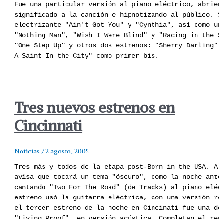
Fue una particular versión al piano eléctrico, abrie
significado a la canción e hipnotizando al público. 
electrizante "Ain't Got You" y "Cynthia", así como u
"Nothing Man", "Wish I Were Blind" y "Racing in the 
"One Step Up" y otros dos estrenos: "Sherry Darling"
A Saint In the City" como primer bis.
Tres nuevos estrenos en
Cincinnati
Noticias
/
2 agosto, 2005
Tres más y todos de la etapa post-Born in the USA. A
avisa que tocará un tema "óscuro", como la noche ant
cantando "Two For The Road" (de Tracks) al piano elé
estreno usó la guitarra eléctrica, con una versión r
el tercer estreno de la noche en Cincinati fue una d
"Living Proof", en versión acústica. Completan el re