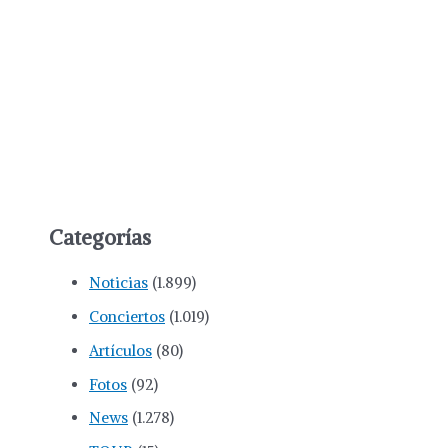
Categorías
Noticias
(1.899)
Conciertos
(1.019)
Artículos
(80)
Fotos
(92)
News
(1.278)