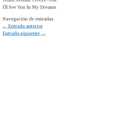
I’ll See You In My Dreams
Navegación de entradas
←
Entrada anterior
Entrada siguiente
→