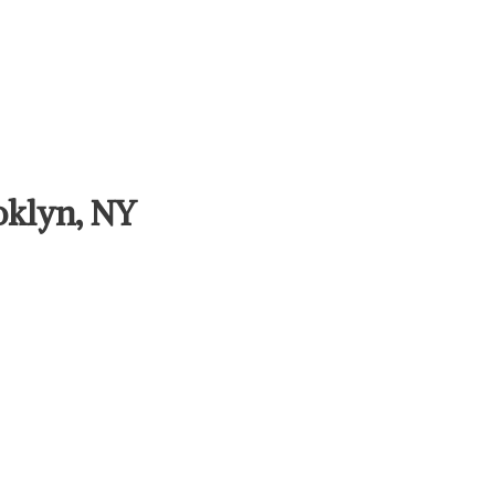
oklyn, NY