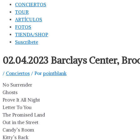
CONCIERTOS
TOUR
ARTÍCULOS
FOTOS
TIENDA/SHOP
Suscríbete
02.04.2023 Barclays Center, Bro
/
Conciertos
/ Por
pointblank
No Surrender
Ghosts
Prove It All Night
Letter To You
The Promised Land
Out in the Street
Candy’s Room
Kitty’s Back