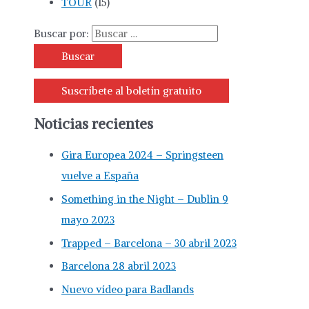
TOUR
(15)
Buscar por:
Suscríbete al boletín gratuito
Noticias recientes
Gira Europea 2024 – Springsteen
vuelve a España
Something in the Night – Dublin 9
mayo 2023
Trapped – Barcelona – 30 abril 2023
Barcelona 28 abril 2023
Nuevo vídeo para Badlands