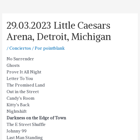
29.03.2023 Little Caesars
Arena, Detroit, Michigan
/
Conciertos
/ Por
pointblank
No Surrender
Ghosts
Prove It All Night
Letter To You
The Promised Land
Out in the Street
Candy’s Room
Kitty’s Back
Nightshift
Darkness on the Edge of Town
The E Street Shuffle
Johnny 99
Last Man Standing