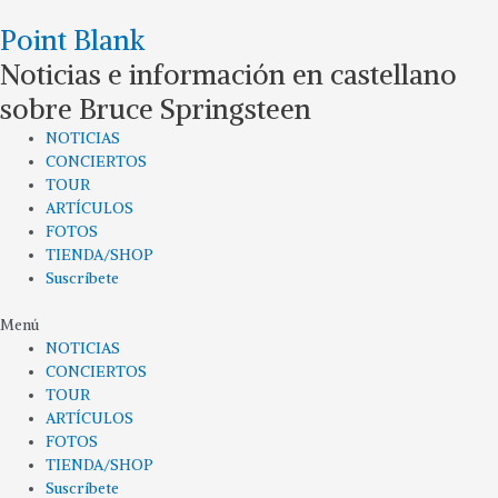
Ir
Point Blank
al
contenido
Noticias e información en castellano
sobre Bruce Springsteen
NOTICIAS
CONCIERTOS
TOUR
ARTÍCULOS
FOTOS
TIENDA/SHOP
Suscríbete
Menú
NOTICIAS
CONCIERTOS
TOUR
ARTÍCULOS
FOTOS
TIENDA/SHOP
Suscríbete