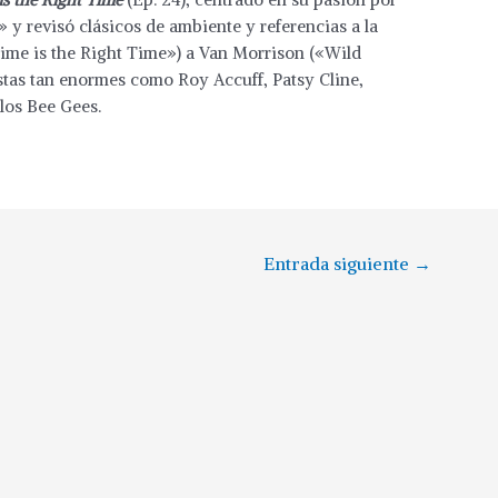
 y revisó clásicos de ambiente y referencias a la
ime is the Right Time») a Van Morrison («Wild
istas tan enormes como Roy Accuff, Patsy Cline,
los Bee Gees.
Entrada siguiente
→