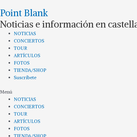
Ir
Point Blank
al
contenido
Noticias e información en castel
NOTICIAS
CONCIERTOS
TOUR
ARTÍCULOS
FOTOS
TIENDA/SHOP
Suscríbete
Menú
NOTICIAS
CONCIERTOS
TOUR
ARTÍCULOS
FOTOS
TIENDA/SHOP