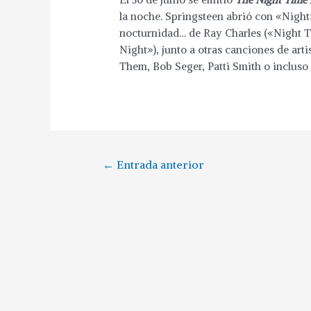
la noche. Springsteen abrió con «Night»
nocturnidad… de Ray Charles («Night T
Night»), junto a otras canciones de art
Them, Bob Seger, Patti Smith o incluso 
Navegación
←
Entrada anterior
de
entradas