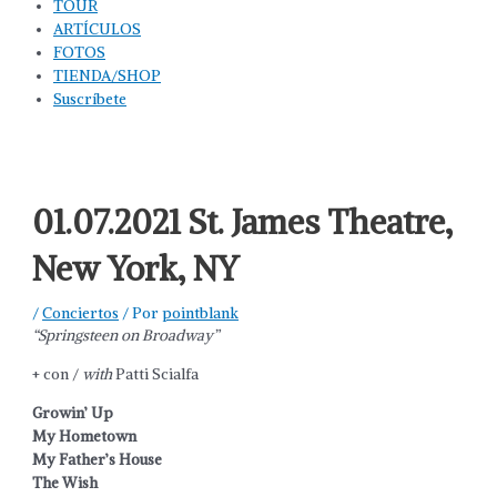
TOUR
ARTÍCULOS
FOTOS
TIENDA/SHOP
Suscríbete
01.07.2021 St. James Theatre,
New York, NY
/
Conciertos
/ Por
pointblank
“Springsteen on Broadway”
+ con /
with
Patti Scialfa
Growin’ Up
My Hometown
My Father’s House
The Wish