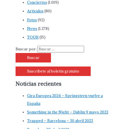
Conciertos
(1.019)
Artículos
(80)
Fotos
(92)
News
(1.278)
TOUR
(15)
Buscar por:
Suscríbete al boletín gratuito
Noticias recientes
Gira Europea 2024 – Springsteen vuelve a
España
Something in the Night – Dublin 9 mayo 2023
Trapped – Barcelona – 30 abril 2023