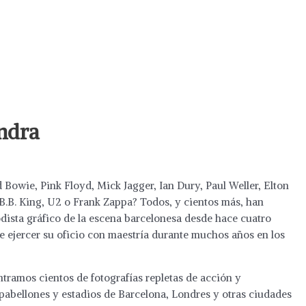
endra
Bowie, Pink Floyd, Mick Jagger, Ian Dury, Paul Weller, Elton
 B.B. King, U2 o Frank Zappa? Todos, y cientos más, han
iodista gráfico de la escena barcelonesa desde hace cuatro
e ejercer su oficio con maestría durante muchos años en los
tramos cientos de fotografías repletas de acción y
 pabellones y estadios de Barcelona, Londres y otras ciudades