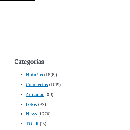
Categorías
Noticias
(1.899)
Conciertos
(1.019)
Artículos
(80)
Fotos
(92)
News
(1.278)
TOUR
(15)