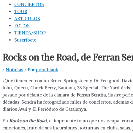
CONCIERTOS
TOUR
ARTÍCULOS
FOTOS
TIENDA/SHOP
Suscríbete
Rocks on the Road, de Ferran S
/
Noticias
/ Por
pointblank
¿Qué tienen en común Bruce Springsteen y Dr. Feelgood, David 
John, Queen, Chuck Berry, Santana, 38 Special, The Yardbirds,
pasado por delante de la cámara de
Ferran Sendra
, ilustre per
décadas. Sendra ha fotografiado miles de conciertos, además d
diarios Avui y El Periódico de Catalunya.
En
Rocks on the Road
, el imponente tomo que nos ocupa, encon
emociones, fruto de sus incursiones nocturnas en clubs, salas,