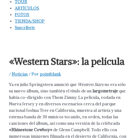
TOUR
ARTÍCULOS
FOTOS
TIENDA/SHOP
Suscríbete
«Western Stars»: la película
/
Noticias
/ Por
pointblank
Ya en julio Springsteen anunció que
Western Stars
no era sólo
su nuevo álbum, sino también el título de un
largometraje
que
había co-dirigido con Thom Zimny. La película, rodada en
Nueva Jersey y en diversos escenarios cerca del parque
nacional Joshua Tree en California, muestra al artista y una
extensa banda de 30 músicos tocando, en orden, todas las
canciones del álbum, así como una versión de la celebrada
«Rhinestone Cowboy»
de Glenn Campbell. Todo ello con
numerosas imágenes filmada en el desierto de California, con