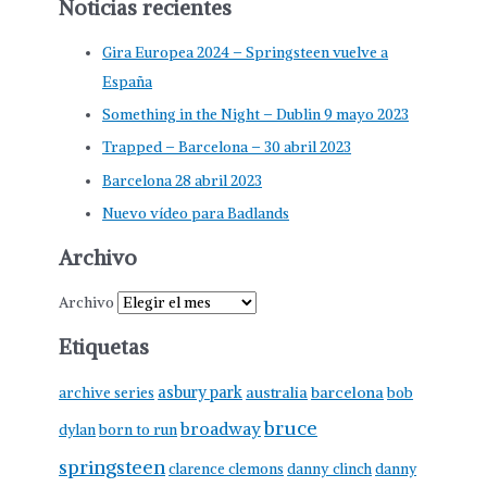
Noticias recientes
Gira Europea 2024 – Springsteen vuelve a
España
Something in the Night – Dublin 9 mayo 2023
Trapped – Barcelona – 30 abril 2023
Barcelona 28 abril 2023
Nuevo vídeo para Badlands
Archivo
Archivo
Etiquetas
asbury park
australia
barcelona
archive series
bob
bruce
broadway
born to run
dylan
springsteen
clarence clemons
danny clinch
danny