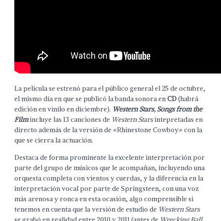
La película se estrenó para el público general el 25 de octubre,
el mismo día en que se publicó la banda sonora en
CD
(habrá
edición en vinilo en diciembre).
Western Stars, Songs from the
Film
incluye las 13 canciones de
Western Stars
intepretadas en
directo además de la versión de «Rhinestone Cowboy» con la
que se cierra la actuación.
Destaca de forma prominente la excelente interpretación por
parte del grupo de músicos que le acompañan, incluyendo una
orquesta completa con vientos y cuerdas, y la diferencia en la
interpretación vocal por parte de Springsteen, con una voz
más arenosa y ronca en esta ocasión, algo comprensible si
tenemos en cuenta que la versión de estudio de
Western Stars
se grabó en realidad entre 2010 y 2011 (antes de
Wrecking Ball