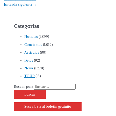
Entrada siguiente
→
Categorías
Noticias
(1.899)
Conciertos
(1.019)
Artículos
(80)
Fotos
(92)
News
(1.278)
TOUR
(15)
Buscar por:
Suscríbete al boletín gratuito