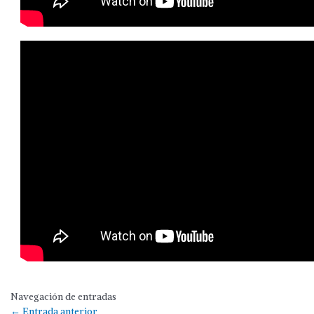
Navegación de entradas
←
Entrada anterior