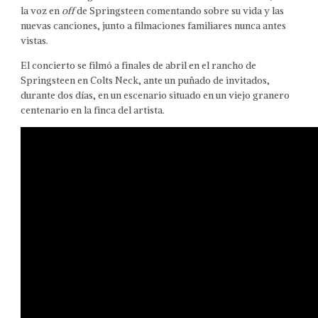
la voz en
off
de Springsteen comentando sobre su vida y las
nuevas canciones, junto a filmaciones familiares nunca antes
vistas.
El concierto se filmó a finales de abril en el rancho de
Springsteen en Colts Neck, ante un puñado de invitados,
durante dos días, en un escenario situado en un viejo granero
centenario en la finca del artista.