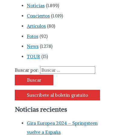
Noticias
(1.899)
Conciertos
(1.019)
Artículos
(80)
Fotos
(92)
News
(1.278)
TOUR
(15)
Buscar por:
Suscríbete al boletín gratuito
Noticias recientes
Gira Europea 2024 – Springsteen
vuelve a España