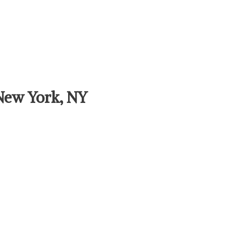
 New York, NY