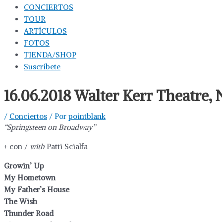
CONCIERTOS
TOUR
ARTÍCULOS
FOTOS
TIENDA/SHOP
Suscríbete
16.06.2018 Walter Kerr Theatre,
/
Conciertos
/ Por
pointblank
“Springsteen on Broadway”
+ con /
with
Patti Scialfa
Growin’ Up
My Hometown
My Father’s House
The Wish
Thunder Road