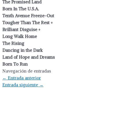
The Promised Land
Born In The U.S.A.
Tenth Avenue Freeze-Out
Tougher Than The Rest +
Brilliant Disguise +
Long Walk Home
The Rising
Dancing in the Dark
Land of Hope and Dreams
Born To Run
Navegación de entradas
←
Entrada anterior
Entrada siguiente
→