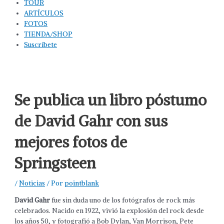
TOUR
ARTÍCULOS
FOTOS
TIENDA/SHOP
Suscríbete
Se publica un libro póstumo
de David Gahr con sus
mejores fotos de
Springsteen
/
Noticias
/ Por
pointblank
David Gahr
fue sin duda uno de los fotógrafos de rock más
celebrados. Nacido en 1922, vivió la explosión del rock desde
los años 50, y fotografió a Bob Dylan, Van Morrison, Pete