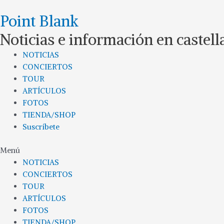
Ir
Point Blank
al
contenido
Noticias e información en castel
NOTICIAS
CONCIERTOS
TOUR
ARTÍCULOS
FOTOS
TIENDA/SHOP
Suscríbete
Menú
NOTICIAS
CONCIERTOS
TOUR
ARTÍCULOS
FOTOS
TIENDA/SHOP