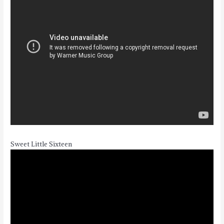
Sweet Little Sixteen