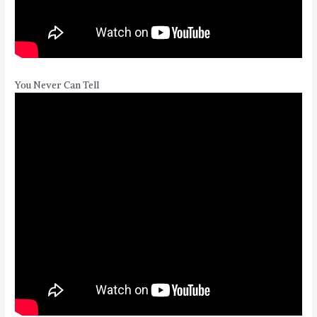
You Never Can Tell