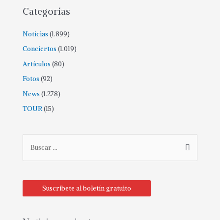
Categorías
Noticias
(1.899)
Conciertos
(1.019)
Artículos
(80)
Fotos
(92)
News
(1.278)
TOUR
(15)
Suscríbete al boletín gratuito