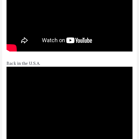
Back in the U.S.A.