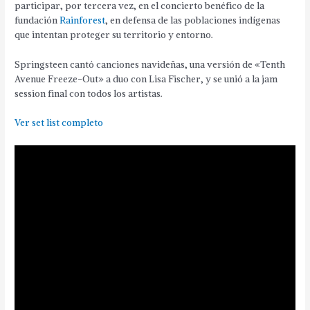
participar, por tercera vez, en el concierto benéfico de la
fundación
Rainforest
, en defensa de las poblaciones indígenas
que intentan proteger su territorio y entorno.
Springsteen cantó canciones navideñas, una versión de «Tenth
Avenue Freeze-Out» a duo con Lisa Fischer, y se unió a la jam
session final con todos los artistas.
Ver set list completo