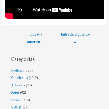
←
Entrada
Entrada siguiente
anterior
→
Categorías
Noticias
(1.899)
Conciertos
(1.019)
Artículos
(80)
Fotos
(92)
News
(1.278)
TOUR
(15)