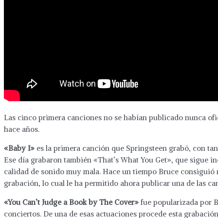
Las cinco primera canciones no se habían publicado nunca ofi
hace años.
«Baby I»
es la primera canción que Springsteen grabó, con tan 
Ese día grabaron también «That’s What You Get», que sigue in
calidad de sonido muy mala. Hace un tiempo Bruce consiguió rec
grabación, lo cual le ha permitido ahora publicar una de las ca
«You Can’t Judge a Book by The Cover»
fue popularizada por Bo
conciertos. De una de esas actuaciones procede esta grabación,