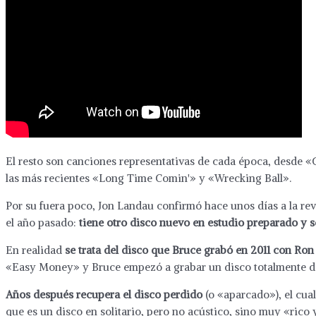
El resto son canciones representativas de cada época, desde «
las más recientes «Long Time Comin'» y «Wrecking Ball».
Por su fuera poco, Jon Landau confirmó hace unos días a la re
el año pasado:
tiene otro disco nuevo en estudio preparado y s
En realidad
se trata del disco que Bruce grabó en 2011 con Ron
«Easy Money» y Bruce empezó a grabar un disco totalmente di
Años después recupera el disco perdido
(o «aparcado»), el cua
que es un disco en solitario, pero no acústico, sino muy «rico 