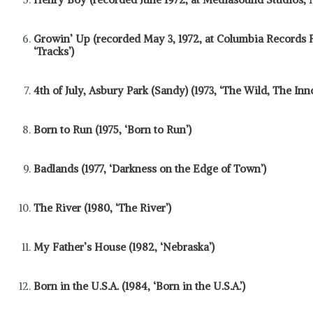
Growin’ Up (recorded May 3, 1972, at Columbia Records 
‘Tracks’)
4th of July, Asbury Park (Sandy) (1973, ‘The Wild, The Inno
Born to Run (1975, ‘Born to Run’)
Badlands (1977, ‘Darkness on the Edge of Town’)
The River (1980, ‘The River’)
My Father’s House (1982, ‘Nebraska’)
Born in the U.S.A. (1984, ‘Born in the U.S.A.’)