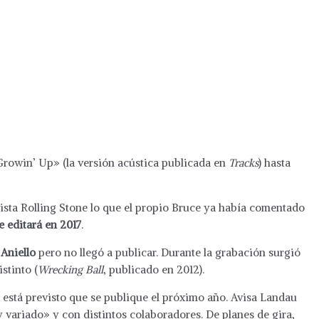
Growin’ Up» (la versión acústica publicada en
Tracks
) hasta
vista Rolling Stone lo que el propio Bruce ya había comentado
e editará en 2017
.
 Aniello
pero no llegó a publicar. Durante la grabación surgió
stinto (
Wrecking Ball
, publicado en 2012).
l está previsto que se publique el próximo año. Avisa Landau
y variado» y con distintos colaboradores. De planes de gira,