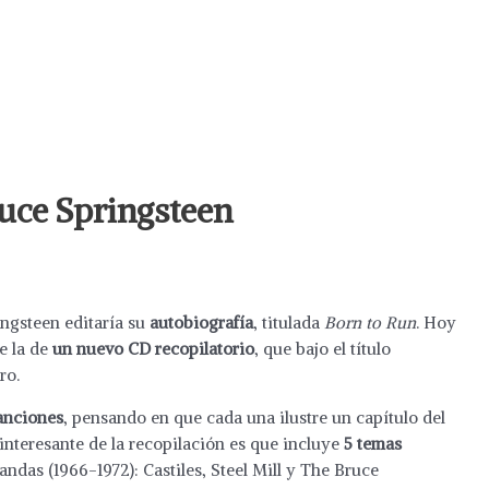
ruce Springsteen
ngsteen editaría su
autobiografía
, titulada
Born to Run
. Hoy
e la de
un nuevo CD recopilatorio
, que bajo el título
ro.
anciones
, pensando en que cada una ilustre un capítulo del
 interesante de la recopilación es que incluye
5 temas
das (1966-1972): Castiles, Steel Mill y The Bruce