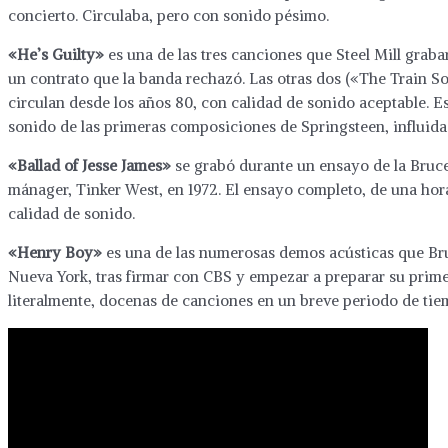
concierto. Circulaba, pero con sonido pésimo.
«He’s Guilty»
es una de las tres canciones que Steel Mill graba
un contrato que la banda rechazó. Las otras dos («The Train S
circulan desde los años 80, con calidad de sonido aceptable. Es
sonido de las primeras composiciones de Springsteen, influidas
«Ballad of Jesse James»
se grabó durante un ensayo de la Bruce 
mánager, Tinker West, en 1972. El ensayo completo, de una hor
calidad de sonido.
«Henry Boy»
es una de las numerosas demos acústicas que Bruc
Nueva York, tras firmar con CBS y empezar a preparar su primer 
literalmente, docenas de canciones en un breve periodo de tie