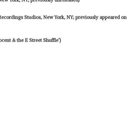
Recordings Studios, New York, NY; previously appeared on
cent & the E Street Shuffle’)