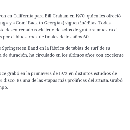
ron en California para Bill Graham en 1970, quien les ofreció
ong» y «Goin’ Back to Georgia») siguen inéditas. Todas
te desenfrenado rock lleno de solos de guitarra muestra el
 por el blues-rock de finales de los años 60.
Springsteen Band en la fábrica de tablas de surf de su
a de duración, ha circulado en los últimos años con excelente
e grabó en la primavera de 1972 en distintos estudios de
disco. Es una de las etapas más prolíficas del artista. Grabó,
mpo.