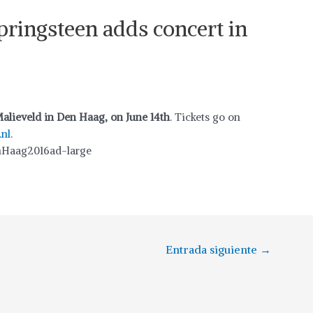
Springsteen adds concert in
alieveld in Den Haag, on June 14th
. Tickets go on
.nl
.
Entrada siguiente
→