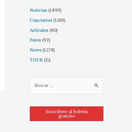
Noticias
(1.899)
Conciertos
(1.019)
Artículos
(80)
Fotos
(92)
News
(1.278)
TOUR
(15)
Suscríbete al boletín
gratuito