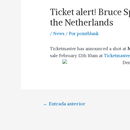
Ticket alert! Bruce 
the Netherlands
/
News
/ Por
pointblank
Ticketmaster has announced a shot at
M
sale February 12th 10am at
Ticketmaster
←
Entrada anterior