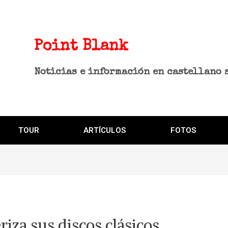
Point Blank
Noticias e información en castellano 
TOUR
ARTÍCULOS
FOTOS
iza sus discos clásicos