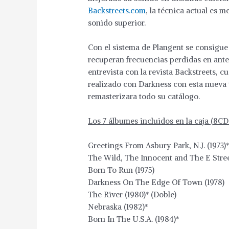
Backstreets.com
, la técnica actual es m
sonido superior.
Con el sistema de Plangent se consigue
recuperan frecuencias perdidas en ante
entrevista con la revista Backstreets, 
realizado con Darkness con esta nueva
remasterizara todo su catálogo.
Los 7 álbumes incluidos en la caja (8CD
Greetings From Asbury Park, N.J. (1973)
The Wild, The Innocent and The E Street
Born To Run (1975)
Darkness On The Edge Of Town (1978)
The River (1980)* (Doble)
Nebraska (1982)*
Born In The U.S.A. (1984)*