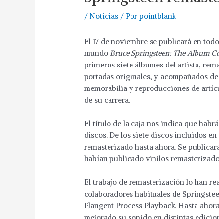
/
Noticias
/ Por
pointblank
El 17 de noviembre se publicará en todo
mundo
Bruce Springsteen: The Album Col
primeros siete álbumes del artista, rem
portadas originales, y acompañados de 
memorabilia y reproducciones de artícu
de su carrera.
El título de la caja nos indica que habr
discos. De los siete discos incluidos en
remasterizado hasta ahora. Se publicar
habían publicado vinilos remasterizado
El trabajo de remasterización lo han r
colaboradores habituales de Springsteen
Plangent Process Playback. Hasta ahora
mejorado su sonido en distintas edici