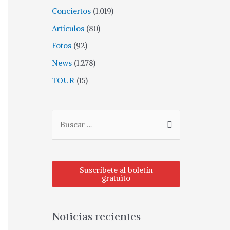
Conciertos
(1.019)
Artículos
(80)
Fotos
(92)
News
(1.278)
TOUR
(15)
Suscríbete al boletín
gratuito
Noticias recientes