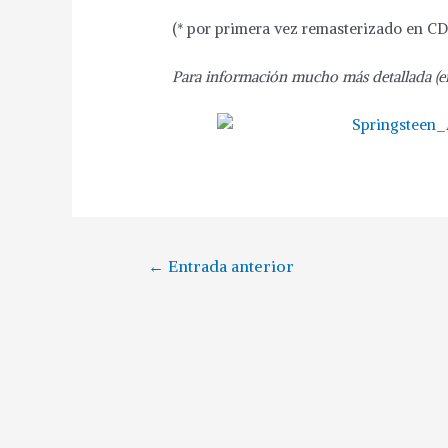
(* por primera vez remasterizado en CD
Para información mucho más detallada (en 
←
Entrada anterior