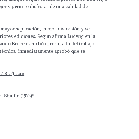
ejor y permite disfrutar de una calidad de
 mayor separación, menos distorsión y se
riores ediciones. Según afirma Ludwig en la
cuando Bruce escuchó el resultado del trabajo
 técnica, inmediatamente aprobó que se
 / 8LP) son:
*
 Shuffle (1973)*