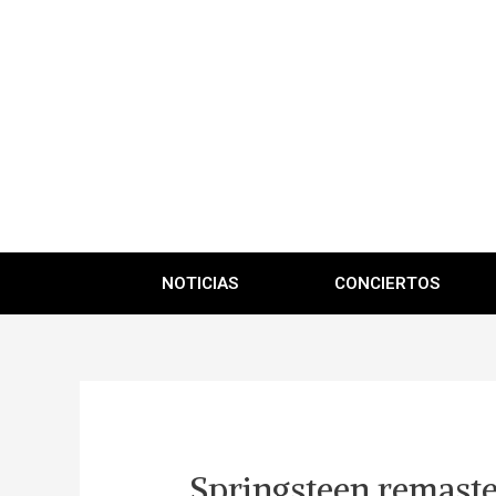
NOTICIAS
CONCIERTOS
Springsteen remaster