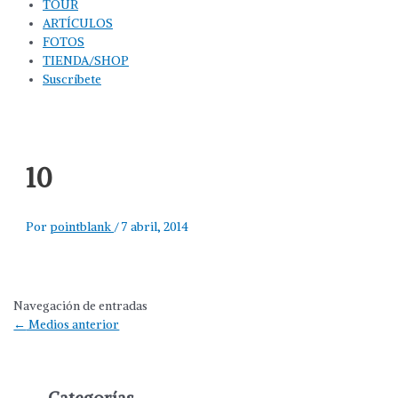
TOUR
ARTÍCULOS
FOTOS
TIENDA/SHOP
Suscríbete
10
Por
pointblank
/
7 abril, 2014
Navegación de entradas
←
Medios anterior