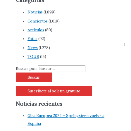
Categorías
Noticias
(1.899)
Conciertos
(1.019)
Artículos
(80)
Fotos
(92)
News
(1.278)
TOUR
(15)
Buscar por:
Suscríbete al boletín gratuito
Noticias recientes
Gira Europea 2024 – Springsteen vuelve a
España