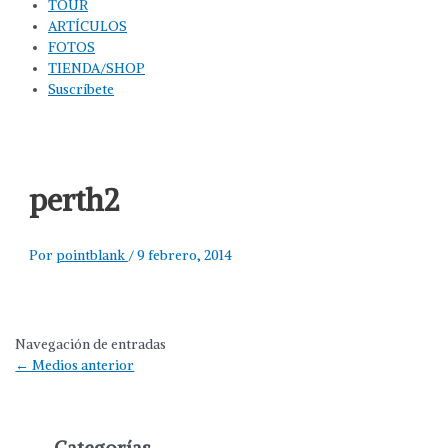
TOUR
ARTÍCULOS
FOTOS
TIENDA/SHOP
Suscríbete
perth2
Por
pointblank
/
9 febrero, 2014
Navegación de entradas
←
Medios anterior