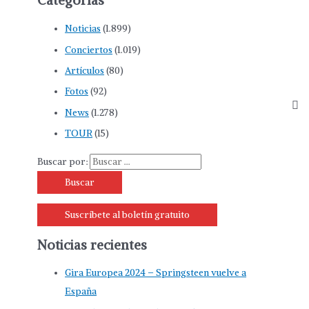
Categorías
Noticias
(1.899)
Conciertos
(1.019)
Artículos
(80)
Fotos
(92)
News
(1.278)
TOUR
(15)
Buscar por:
Suscríbete al boletín gratuito
Noticias recientes
Gira Europea 2024 – Springsteen vuelve a
España