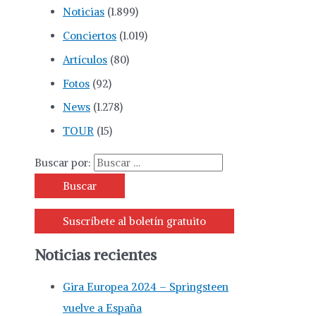
Noticias
(1.899)
Conciertos
(1.019)
Artículos
(80)
Fotos
(92)
News
(1.278)
TOUR
(15)
Buscar por:
Suscríbete al boletín gratuito
Noticias recientes
Gira Europea 2024 – Springsteen
vuelve a España