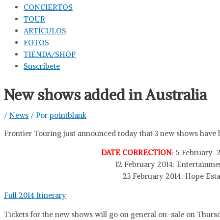
CONCIERTOS
TOUR
ARTÍCULOS
FOTOS
TIENDA/SHOP
Suscríbete
New shows added in Australia
/
News
/ Por
pointblank
Frontier Touring just announced today that 3 new shows have b
DATE CORRECTION
: 5 February 
12 February 2014: Entertainme
23 February 2014: Hope Esta
Full 2014 Itinerary
Tickets for the new shows will go on general on-sale on Thursd