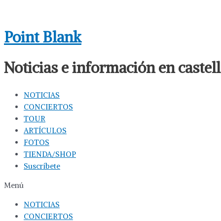
Ir
al
Point Blank
contenido
Noticias e información en caste
NOTICIAS
CONCIERTOS
TOUR
ARTÍCULOS
FOTOS
TIENDA/SHOP
Suscríbete
Menú
NOTICIAS
CONCIERTOS