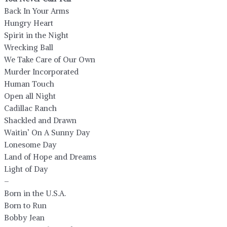
Back In Your Arms
Hungry Heart
Spirit in the Night
Wrecking Ball
We Take Care of Our Own
Murder Incorporated
Human Touch
Open all Night
Cadillac Ranch
Shackled and Drawn
Waitin’ On A Sunny Day
Lonesome Day
Land of Hope and Dreams
Light of Day
–
Born in the U.S.A.
Born to Run
Bobby Jean