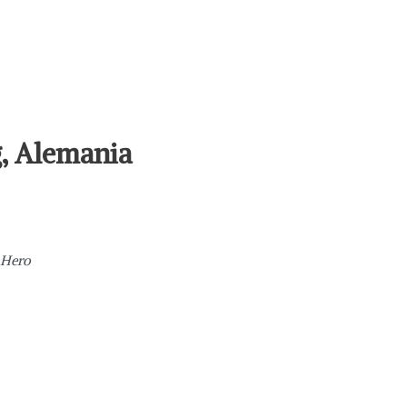
g, Alemania
 Hero