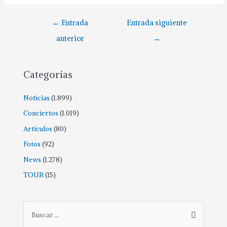
←
Entrada
Entrada siguiente
anterior
→
Categorías
Noticias
(1.899)
Conciertos
(1.019)
Artículos
(80)
Fotos
(92)
News
(1.278)
TOUR
(15)