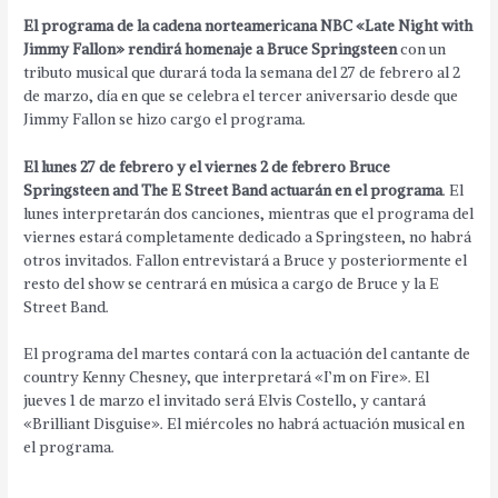
El programa de la cadena norteamericana NBC «Late Night with
Jimmy Fallon» rendirá homenaje a Bruce Springsteen
con un
tributo musical que durará toda la semana del 27 de febrero al 2
de marzo, día en que se celebra el tercer aniversario desde que
Jimmy Fallon se hizo cargo el programa.
El lunes 27 de febrero y el viernes 2 de febrero Bruce
Springsteen and The E Street Band actuarán en el programa
. El
lunes interpretarán dos canciones, mientras que el programa del
viernes estará completamente dedicado a Springsteen, no habrá
otros invitados. Fallon entrevistará a Bruce y posteriormente el
resto del show se centrará en música a cargo de Bruce y la E
Street Band.
El programa del martes contará con la actuación del cantante de
country Kenny Chesney, que interpretará «I’m on Fire». El
jueves 1 de marzo el invitado será Elvis Costello, y cantará
«Brilliant Disguise». El miércoles no habrá actuación musical en
el programa.