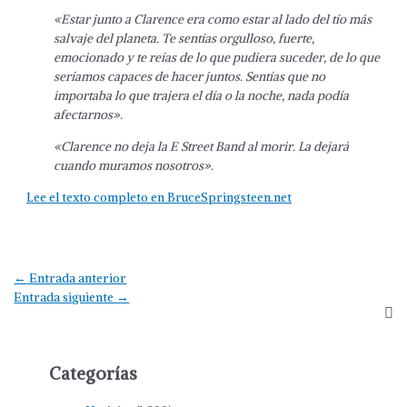
«Estar junto a Clarence era como estar al lado del tío más
salvaje del planeta. Te sentías orgulloso, fuerte,
emocionado y te reías de lo que pudiera suceder, de lo que
seríamos capaces de hacer juntos. Sentías que no
importaba lo que trajera el día o la noche, nada podía
afectarnos».
«Clarence no deja la E Street Band al morir. La dejará
cuando muramos nosotros».
Lee el texto completo en BruceSpringsteen.net
Navegación
←
Entrada anterior
de
Entrada siguiente
→
entradas
Categorías