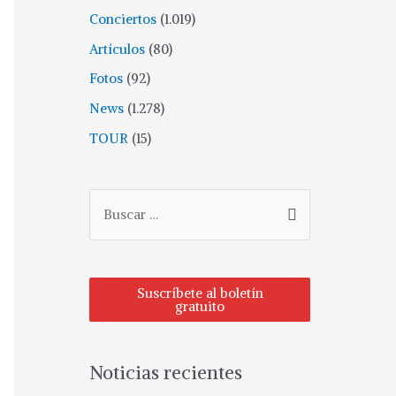
Conciertos
(1.019)
Artículos
(80)
Fotos
(92)
News
(1.278)
TOUR
(15)
Suscríbete al boletín
gratuito
Noticias recientes