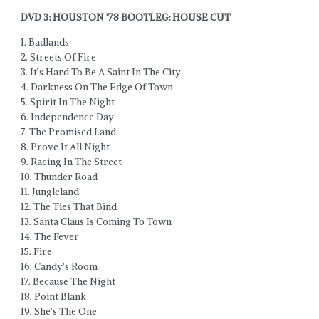
DVD 3: HOUSTON ’78 BOOTLEG: HOUSE CUT
1. Badlands
2. Streets Of Fire
3. It’s Hard To Be A Saint In The City
4. Darkness On The Edge Of Town
5. Spirit In The Night
6. Independence Day
7. The Promised Land
8. Prove It All Night
9. Racing In The Street
10. Thunder Road
11. Jungleland
12. The Ties That Bind
13. Santa Claus Is Coming To Town
14. The Fever
15. Fire
16. Candy’s Room
17. Because The Night
18. Point Blank
19. She’s The One