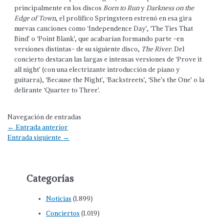
principalmente en los discos
Born to Run
y
Darkness on the
Edge of Town
, el prolífico Springsteen estrenó en esa gira
nuevas canciones como ‘Independence Day’, ‘The Ties That
Bind’ o ‘Point Blank’, que acabarían formando parte -en
versiones distintas- de su siguiente disco,
The River.
Del
concierto destacan las largas e intensas versiones de ‘Prove it
all night’ (con una electrizante introducción de piano y
guitarra), ‘Because the Night’, ‘Backstreets’, ‘She’s the One’ o la
delirante ‘Quarter to Three’.
Navegación de entradas
←
Entrada anterior
Entrada siguiente
→
Categorías
Noticias
(1.899)
Conciertos
(1.019)