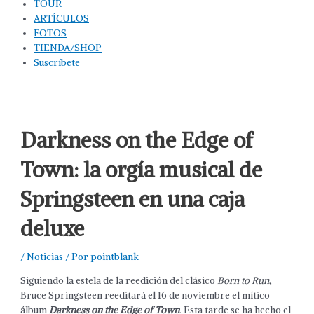
TOUR
ARTÍCULOS
FOTOS
TIENDA/SHOP
Suscríbete
Darkness on the Edge of
Town: la orgía musical de
Springsteen en una caja
deluxe
/
Noticias
/ Por
pointblank
Siguiendo la estela de la reedición del clásico
Born to Run
,
Bruce Springsteen reeditará el 16 de noviembre el mítico
álbum
Darkness on the Edge of Town
. Esta tarde se ha hecho el