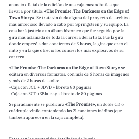
anuncio oficial de la edición de una caja mastodóntica que
llevará por título:
«The Promise: The Darkness on the Edge of
Town Story»
. Se trata sin duda alguna del proyecto de archivo
más ambicioso llevado a cabo por Springsteen y su equipo. La
caja hará justicia a un álbum histórico que fue seguido por la
gira más aclamada de toda la carrera del artista. Fue la gira
donde empezó a dar conciertos de 3 horas, la gira que creó el
mito y en la que ofreció los conciertos más explosivos de su
carrera.
«The Promise: The Darkness on the Edge of Town Story»
se
editará en diversos formatos, con más de 6 horas de imágenes
y más de 2 horas de audio:
-Caja con 3CD + 3DVD + libreto 80 páginas
-Caja con 3CD +3Blu-ray + libreto de 80 páginas
Separadamente se publicará
«The Promise»
, un doble CD o
cuádruple vinilo conteniendo las 21 canciones inéditas (que
también aparecen en la caja completa).