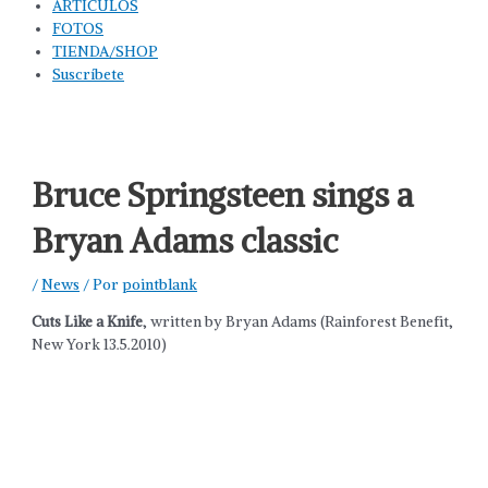
ARTÍCULOS
FOTOS
TIENDA/SHOP
Suscríbete
Bruce Springsteen sings a
Bryan Adams classic
/
News
/ Por
pointblank
Cuts Like a Knife
, written by Bryan Adams (Rainforest Benefit,
New York 13.5.2010)