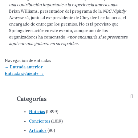
una contribución importante a la experiencia americana»
.
Brian Williams, presentador del programa de la
NBC Nightly
News
será, junto al ex-presidente de Chrysler Lee Iacocca, el
encargado de entregar los premios. No está previsto que
Springsteen actúe en este evento, aunque uno de los
organizadores ha comentado:
«nos encantaría si se presentara
aquí con una guitarra en su espalda»
.
Navegación de entradas
←
Entrada anterior
Entrada siguiente
→
Categorías
Noticias
(1.899)
Conciertos
(1.019)
Artículos
(80)