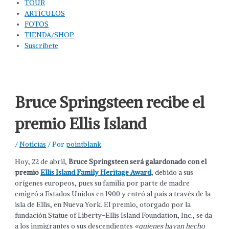
TOUR
ARTÍCULOS
FOTOS
TIENDA/SHOP
Suscríbete
Bruce Springsteen recibe el
premio Ellis Island
/
Noticias
/ Por
pointblank
Hoy, 22 de abril,
Bruce Springsteen será galardonado con el
premio
Ellis Island Family Heritage Award
, debido a sus
orígenes europeos, pues su familia por parte de madre
emigró a Estados Unidos en 1900 y entró al país a través de la
isla de Ellis, en Nueva York. El premio, otorgado por la
fundación Statue of Liberty-Ellis Island Foundation, Inc., se da
a los inmigrantes o sus descendientes
«quienes hayan hecho