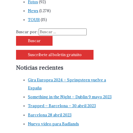
Fotos
(92)
News
(1.278)
TOUR
(15)
Buscar por:
Suscríbete al boletín gratuito
Noticias recientes
Gira Europea 2024 – Springsteen vuelve a
España
Something in the Night – Dublin 9 mayo 2023
Trapped – Barcelona – 30 abril 2023
Barcelona 28 abril 2023
Nuevo vídeo para Badlands