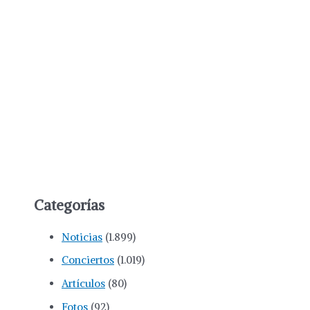
Categorías
Noticias
(1.899)
Conciertos
(1.019)
Artículos
(80)
Fotos
(92)