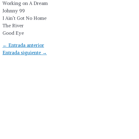
Working on A Dream
Johnny 99
I Ain’t Got No Home
The River
Good Eye
←
Entrada anterior
Entrada siguiente
→