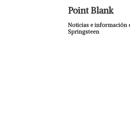
Point Blank
Noticias e información 
Springsteen