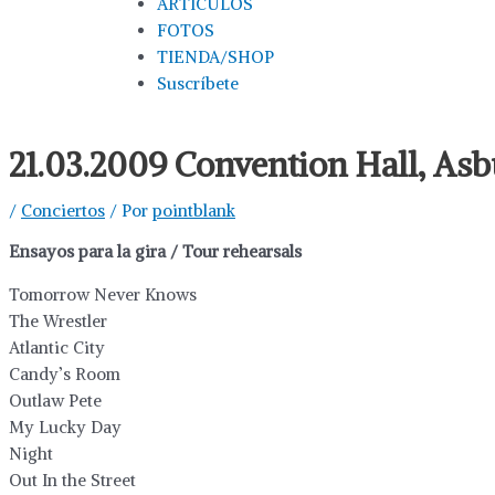
ARTÍCULOS
FOTOS
TIENDA/SHOP
Suscríbete
21.03.2009 Convention Hall, Asb
/
Conciertos
/ Por
pointblank
Ensayos para la gira / Tour rehearsals
Tomorrow Never Knows
The Wrestler
Atlantic City
Candy’s Room
Outlaw Pete
My Lucky Day
Night
Out In the Street