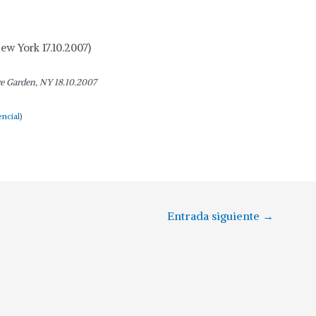
ew York 17.10.2007)
e Garden, NY 18.10.2007
ncial
)
Entrada siguiente
→