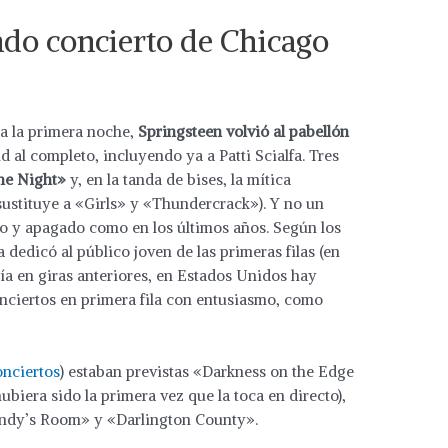
ndo concierto de Chicago
 a la primera noche,
Springsteen volvió al pabellón
d al completo, incluyendo ya a Patti Scialfa. Tres
the Night»
y, en la tanda de bises, la mítica
sustituye a «Girls» y «Thundercrack»). Y no un
o y apagado como en los últimos años. Según los
a dedicó al público joven de las primeras filas (en
ría en giras anteriores, en Estados Unidos hay
onciertos en primera fila con entusiasmo, como
nciertos
) estaban previstas «Darkness on the Edge
ubiera sido la primera vez que la toca en directo),
ndy’s Room» y «Darlington County».