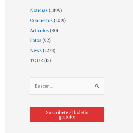
Noticias
(1.899)
Conciertos
(1.019)
Artículos
(80)
Fotos
(92)
News
(1.278)
TOUR
(15)
Suscríbete al boletín
gratuito