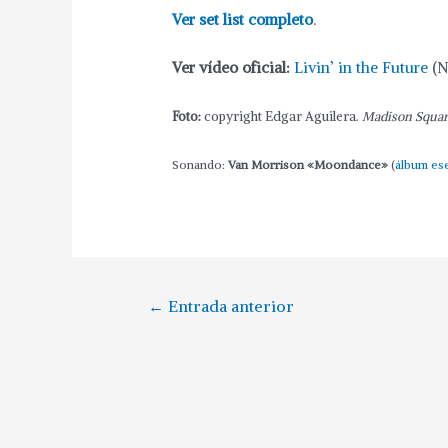
Ver set list completo
.
Ver vídeo oficial:
Livin’ in the Future
(N
Foto:
copyright Edgar Aguilera.
Madison Squar
Sonando:
Van Morrison «Moondance»
(
álbum ese
←
Entrada anterior